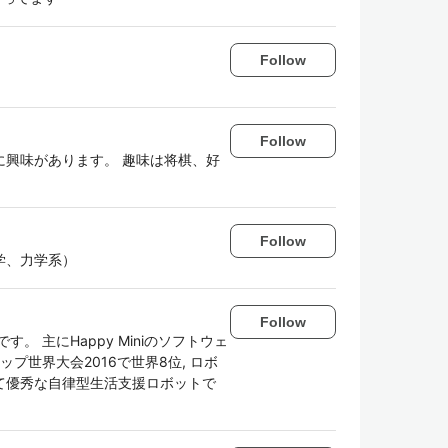
Follow
Follow
興味があります。 趣味は将棋、好
Follow
学、力学系）
Follow
す。 主にHappy Miniのソフトウェ
カップ世界大会2016で世界8位, ロボ
くて優秀な自律型生活支援ロボットで