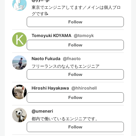
東京でエンジニアしてます／メインは個人ブロ
グです📝
Follow
Tomoyuki KOYAMA
@
tomoyk
Follow
Naoto Fukuda
@
fnaoto
フリーランスのなんでもエンジニア
Follow
Hiroshi Hayakawa
@
hhiroshell
Follow
@
umeneri
都内で働いているエンジニアです。
Follow