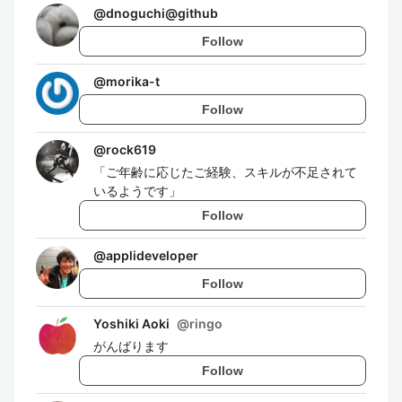
@
dnoguchi@github
Follow
@
morika-t
Follow
@
rock619
「ご年齢に応じたご経験、スキルが不足されて
いるようです」
Follow
@
applideveloper
Follow
Yoshiki Aoki
@
ringo
がんばります
Follow