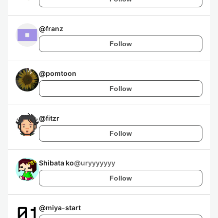
@
franz
Follow
@
pomtoon
Follow
@
fitzr
Follow
Shibata ko
@
uryyyyyyy
Follow
@
miya-start