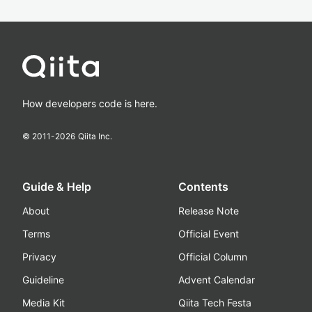
How developers code is here.
© 2011-
2026
Qiita Inc.
Guide & Help
Contents
About
Release Note
Terms
Official Event
Privacy
Official Column
Guideline
Advent Calendar
Media Kit
Qiita Tech Festa