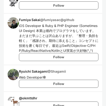
Follow
Fumiya Sakai
@
fumiyasac@github
iOS Developer & Ruby & PHP Engineer (Sometimes
UI Design) 本業は都内でプログラマをしています。
まだまだ学ぶことは沢山ありますが、「整理・負担を
軽く」「感謝され、期待に添えること」コンセプトに
技術を磨く毎日です。最近はSwift/Objective-C/PH
P/Ruby/ReactNative/KotlinとUI実装が大好物(^_^)
Follow
Ryuichi Sakagami
@
Shagamii
Web Developer🕸
Follow
@
okmttdhr
Follow