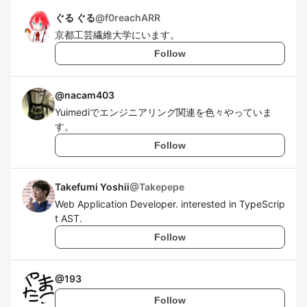
ぐる ぐる
@
f0reachARR
京都工芸繊維大学にいます。
Follow
@
nacam403
Yuimediでエンジニアリング関連を色々やっていま
す。
Follow
Takefumi Yoshii
@
Takepepe
Web Application Developer. interested in TypeScrip
t AST.
Follow
@
193
Follow