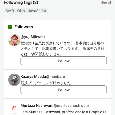
Following tags
(3)
See all
Swift
Qiita
JavaScript
Followers
@
yuji38kwmt
愛知のIT企業に所属しています。 基本的に自分用の
メモとして、記事を書いております。 所属先の見解
とは一切関係ありません。
Follow
Kazuya Maeda
@
maebaru
競技プログラミング始めました
Follow
Murtaza Hashwani
@
murtazahashwani
I am Murtaza Hashwani, professionally a Graphic D