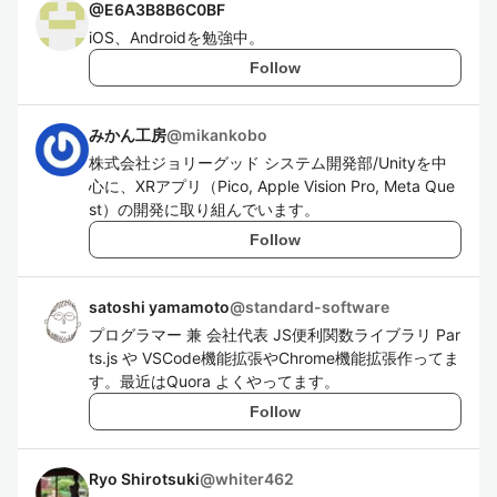
@
E6A3B8B6C0BF
iOS、Androidを勉強中。
Follow
みかん工房
@
mikankobo
株式会社ジョリーグッド システム開発部/Unityを中
心に、XRアプリ（Pico, Apple Vision Pro, Meta Que
st）の開発に取り組んでいます。
Follow
satoshi yamamoto
@
standard-software
プログラマー 兼 会社代表 JS便利関数ライブラリ Par
ts.js や VSCode機能拡張やChrome機能拡張作ってま
す。最近はQuora よくやってます。
Follow
Ryo Shirotsuki
@
whiter462