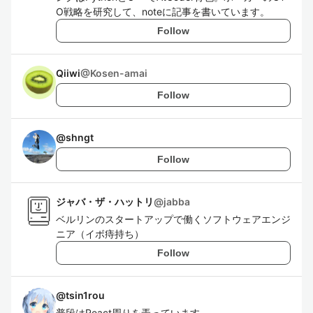
O戦略を研究して、noteに記事を書いています。
Follow
Qiiwi
@
Kosen-amai
Follow
@
shngt
Follow
ジャバ・ザ・ハットリ
@
jabba
ベルリンのスタートアップで働くソフトウェアエンジ
ニア（イボ痔持ち）
Follow
@
tsin1rou
普段はReact周りを弄っています。