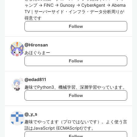
ャンプ → FiNC → Gunosy → CyberAgent → Abema
TV｜サーバーサイド・インフラ・データ分析周りが
得意です
Follow
@
Hironsan
あほぐらまー
Follow
@
edad811
趣味でPython3、機械学習、深層学習やっています。
Follow
@
_y_s
趣味でやってます（プロではないです）。よく使う言
語はJavaScript (ECMAScript)です。
Follow