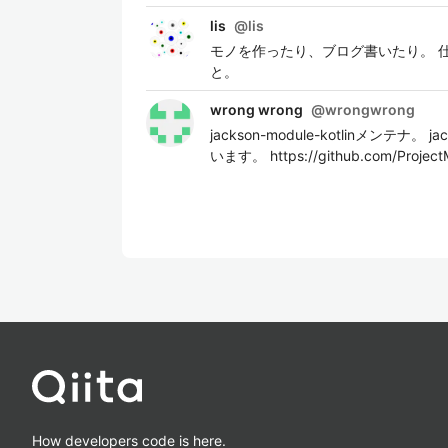
lis
@
lis
モノを作ったり、ブログ書いたり。 仕事→C/
と。
wrong wrong
@
wrongwrong
jackson-module-kotlinメンテ
います。 https://github.com/P
How developers code is here.