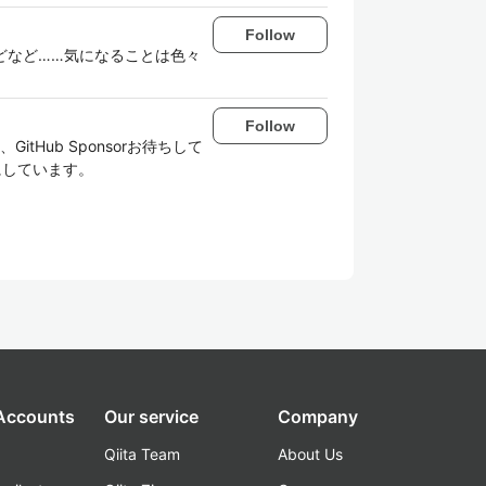
Follow
GASなどなど……気になることは色々
Follow
、GitHub Sponsorお待ちして
で記事にしています。
 Accounts
Our service
Company
Qiita Team
About Us