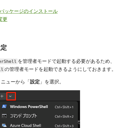
ムパッケージのインストール
変更
設定
を管理者モードで起動する必要があるため、
erShell
の管理者モードを起動できるようにしておきます。
ll
メニューから「
設定
」を選択。