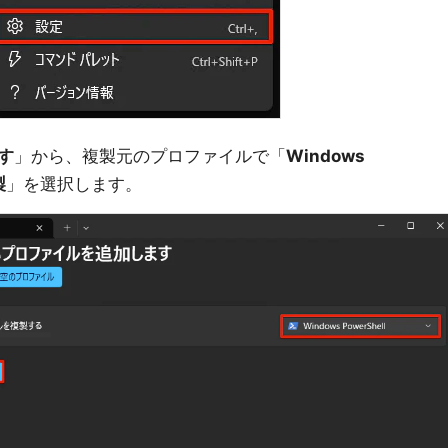
す
」から、複製元のプロファイルで「
Windows
製
」を選択します。