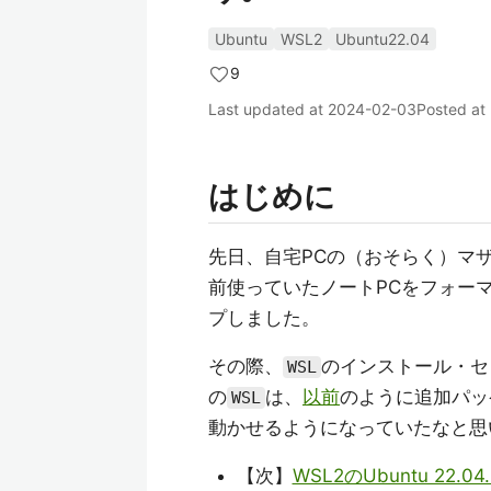
Ubuntu
WSL2
Ubuntu22.04
9
Last updated at
2024-02-03
Posted at
はじめに
先日、自宅PCの（おそらく）マ
前使っていたノートPCをフォー
プしました。
その際、
のインストール・セ
WSL
の
は、
以前
のように追加パッ
WSL
動かせるようになっていたなと思
【次】
WSL2のUbuntu 22