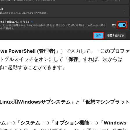
ws PowerShell (管理者)
」）で入力して、「
このプロファ
トグルスイッチをオンにして「
保存
」すれば、次からは
単に起動することができます。
Linux用Windowsサブシステム
」と「
仮想マシンプラット
テム
」→「
システム
」→「
オプション機能
」→「
Windows