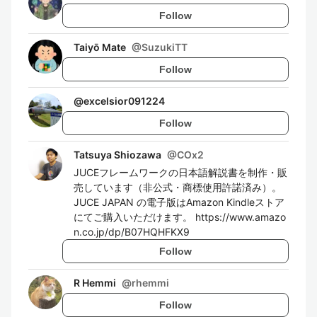
Follow
Taiyō Mate
@
SuzukiTT
Follow
@
excelsior091224
Follow
Tatsuya Shiozawa
@
COx2
JUCEフレームワークの日本語解説書を制作・販
売しています（非公式・商標使用許諾済み）。
JUCE JAPAN の電子版はAmazon Kindleストア
にてご購入いただけます。 https://www.amazo
n.co.jp/dp/B07HQHFKX9
Follow
R Hemmi
@
rhemmi
Follow