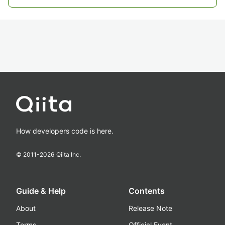
How developers code is here.
© 2011-
2026
Qiita Inc.
Guide & Help
Contents
About
Release Note
Terms
Official Event