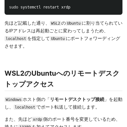
sudo 
先ほど記載した通り、
の
に割り当てられてい
WSL2
Ubuntu
るIPアドレスは再起動ごとに変わってしまうため、
を指定して
にポートフォワーディング
localhost
Ubuntu
させます。
WSL2のUbuntuへのリモートデスク
トップアクセス
ホスト側の「
リモートデスクトップ接続
」を起動
Windows
し、
でポート転送して接続します。
localhost
また、先ほど
側のポート番号を変更しているため、
xrdp
後ろに
を加えてアクセスします。