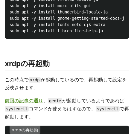
sudo apt -y install mozc-utils-gui

sudo apt -y install thunderbird-locale-ja

sudo apt -y install gnome-getting-started-docs-ja

sudo apt -y install fonts-noto-cjk-extra

xrdpの再起動
この時点で
が起動しているので、再起動して設定を
xrdp
反映させます。
前回の記事の通り
、
が起動しているようであれば
genie
コマンドが使えるはずなので、
で再
systemctl
systemctl
起動します。
xrdpの再起動