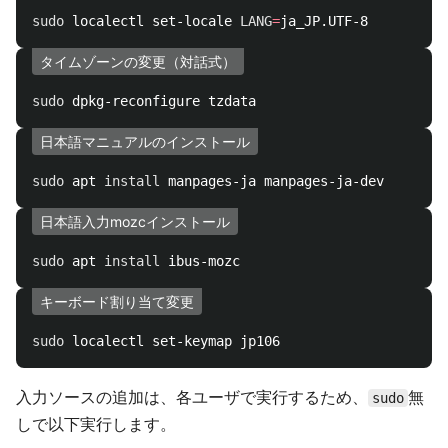
sudo 
localectl set-locale 
LANG
=
タイムゾーンの変更（対話式）
sudo 
日本語マニュアルのインストール
sudo 
apt 
install 
日本語入力mozcインストール
sudo 
apt 
install 
キーボード割り当て変更
sudo 
入力ソースの追加は、各ユーザで実行するため、
無
sudo
しで以下実行します。