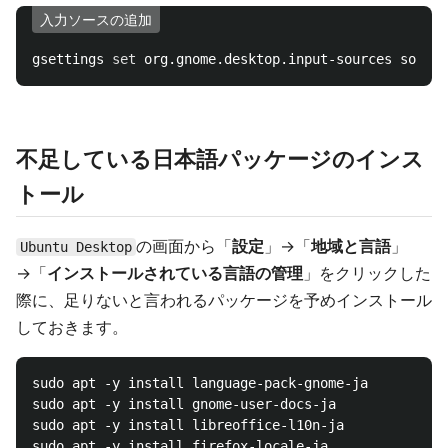
入力ソースの追加
gsettings 
set 
org.gnome.desktop.input-sources source
不足している日本語パッケージのインス
トール
の画面から「
設定
」→「
地域と言語
」
Ubuntu Desktop
→「
インストールされている言語の管理
」をクリックした
際に、足りないと言われるパッケージを予めインストール
しておきます。
sudo apt -y install language-pack-gnome-ja

sudo apt -y install gnome-user-docs-ja

sudo apt -y install libreoffice-l10n-ja

sudo apt -y install firefox-locale-ja
