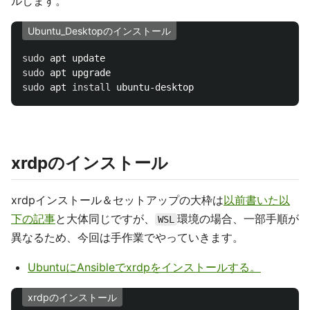
ルします。
Ubuntu_Desktopのインストール
sudo 
sudo 
sudo 
apt 
install 
xrdpのインストール
xrdpインストール＆セットアップの大枠は
以前書いた以
下の記事
と大体同じですが、
環境の場合、一部手順が
WSL
異なるため、今回は手作業でやっていきます。
UbuntuにAnsibleでxrdpをインストールする。
xrdpのインストール