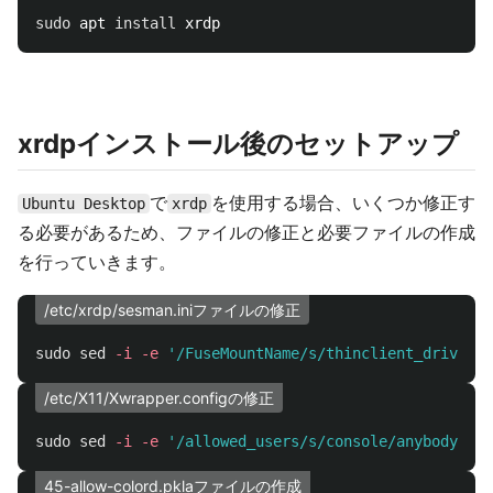
sudo 
apt 
install 
xrdpインストール後のセットアップ
で
を使用する場合、いくつか修正す
Ubuntu Desktop
xrdp
る必要があるため、ファイルの修正と必要ファイルの作成
を行っていきます。
/etc/xrdp/sesman.iniファイルの修正
sudo sed
-i
-e
'/FuseMountName/s/thinclient_drives/s
/etc/X11/Xwrapper.configの修正
sudo sed
-i
-e
'/allowed_users/s/console/anybody/g'
45-allow-colord.pklaファイルの作成