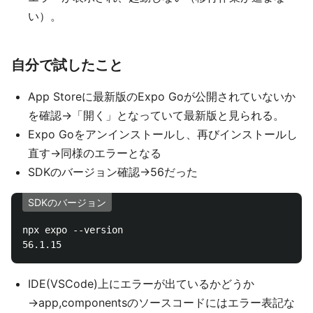
い）。
自分で試したこと
App Storeに最新版のExpo Goが公開されていないか
を確認→「開く」となっていて最新版と見られる。
Expo Goをアンインストールし、再びインストールし
直す→同様のエラーとなる
SDKのバージョン確認→56だった
SDKのバージョン
npx expo --version

IDE(VSCode)上にエラーが出ているかどうか
→app,componentsのソースコードにはエラー表記な