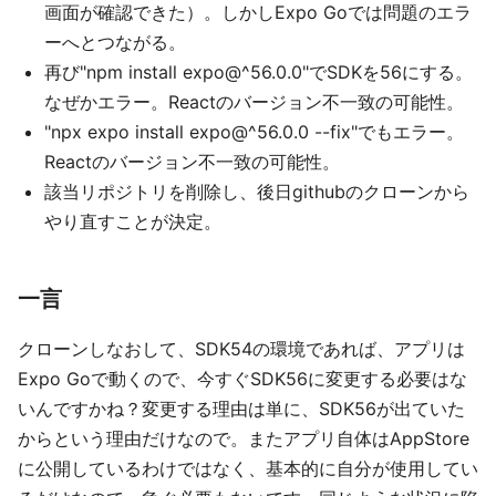
画面が確認できた）。しかしExpo Goでは問題のエラ
ーへとつながる。
再び"npm install expo@^56.0.0"でSDKを56にする。
なぜかエラー。Reactのバージョン不一致の可能性。
"npx expo install expo@^56.0.0 --fix"でもエラー。
Reactのバージョン不一致の可能性。
該当リポジトリを削除し、後日githubのクローンから
やり直すことが決定。
一言
クローンしなおして、SDK54の環境であれば、アプリは
Expo Goで動くので、今すぐSDK56に変更する必要はな
いんですかね？変更する理由は単に、SDK56が出ていた
からという理由だけなので。またアプリ自体はAppStore
に公開しているわけではなく、基本的に自分が使用してい