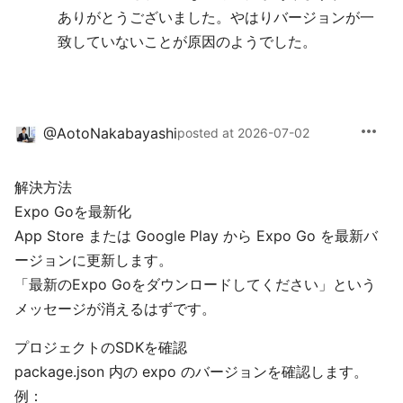
ありがとうございました。やはりバージョンが一
致していないことが原因のようでした。
more_horiz
@
AotoNakabayashi
posted at 2026-07-02
解決方法
Expo Goを最新化
App Store または Google Play から Expo Go を最新バ
ージョンに更新します。
「最新のExpo Goをダウンロードしてください」という
メッセージが消えるはずです。
プロジェクトのSDKを確認
package.json 内の expo のバージョンを確認します。
例：