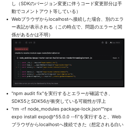
し（SDKのバージョン変更に伴うコード変更部分は手
動でコメントアウト等している）
Webブラウザからlocalhostへ接続した場合、別のエラ
ー表記が表示される（この時点で、問題のエラーと関
係があるかは不明）
"npm audit fix"を実行するとエラーが確認でき、
SDK55とSDK56が衝突している可能性が浮上
"rm -rf node_modules package-lock.json""npx
expo install expo@^55.0.0 --fi"を実行すると、Web
ブラウザからlocalhostへ接続できた（想定される白い