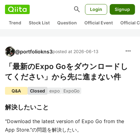
search
Login
Signup
Trend
Stock List
Question
Official Event
Official
more_horiz
@
portfoliokns3
posted at 2026-06-13
「最新のExpo Goをダウンロードし
てください」から先に進まない件
Q&A
Closed
expo
ExpoGo
解決したいこと
"Download the latest version of Expo Go from the
App Store."の問題を解決したい。