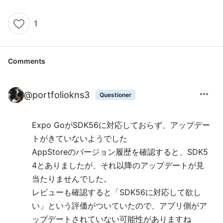
1
Comments
more_horiz
@
portfoliokns3
Questioner
Expo GoがSDK56に対応しておらず、アップデー
トがきていないようでした
AppStoreのバージョン履歴を確認すると、SDK5
4とありましたが、それ以降のアップデートが見
当たりませんでした。
レビューも確認すると「SDK56に対応して欲し
い」という評価がついていたので、アプリ側がア
ップデートされていない可能性がありますね