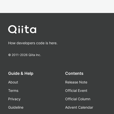
How developers code is here.
© 2011-
2026
Qiita Inc.
Guide & Help
Contents
About
Release Note
Terms
Official Event
Privacy
Official Column
Guideline
Advent Calendar