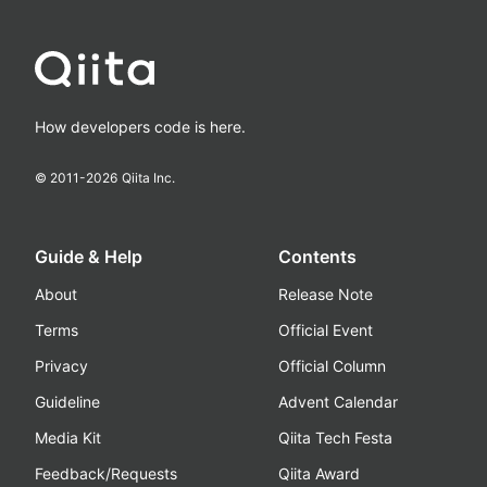
How developers code is here.
© 2011-
2026
Qiita Inc.
Guide & Help
Contents
About
Release Note
Terms
Official Event
Privacy
Official Column
Guideline
Advent Calendar
Media Kit
Qiita Tech Festa
Feedback/Requests
Qiita Award