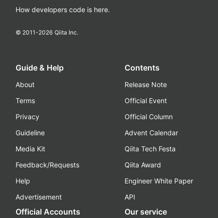
How developers code is here.
© 2011-
2026
Qiita Inc.
Guide & Help
Contents
About
Release Note
Terms
Official Event
Privacy
Official Column
Guideline
Advent Calendar
Media Kit
Qiita Tech Festa
Feedback/Requests
Qiita Award
Help
Engineer White Paper
Advertisement
API
Official Accounts
Our service