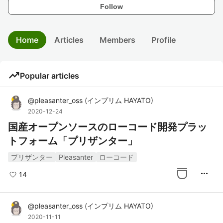
Follow
Home
Articles
Members
Profile
trending_up
Popular articles
@
pleasanter_oss
(
インプリム HAYATO
)
2020-12-24
国産オープンソースのローコード開発プラッ
トフォーム「プリザンター」
プリザンター
Pleasanter
ローコード
more_horiz
14
@
pleasanter_oss
(
インプリム HAYATO
)
2020-11-11