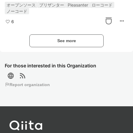
適に
オープンソース
プリザンター
Pleasanter
ローコード
ノーコード
more_horiz
6
See more
For those interested in this Organization
language
rss_feed
flag
Report organization