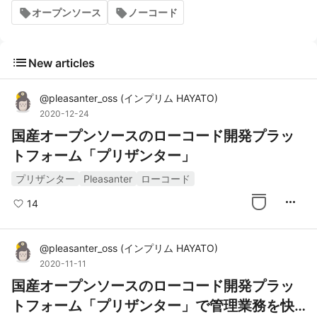
オープンソース
ノーコード
list
New articles
@
pleasanter_oss
(
インプリム HAYATO
)
2020-12-24
国産オープンソースのローコード開発プラッ
トフォーム「プリザンター」
プリザンター
Pleasanter
ローコード
more_horiz
14
@
pleasanter_oss
(
インプリム HAYATO
)
2020-11-11
国産オープンソースのローコード開発プラッ
トフォーム「プリザンター」で管理業務を快