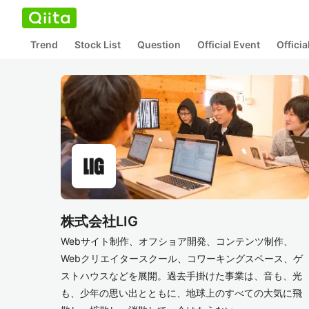
Trend
Stock List
Question
Official Event
Offici
株式会社LIG
Webサイト制作、オフショア開発、コンテンツ制作、
Webクリエイタースクール、コワーキングスペース、ゲ
ストハウスなどを展開。過去手掛けた事業は、音も、光
も、少年の思い出とともに、地球上のすべての大気に飛