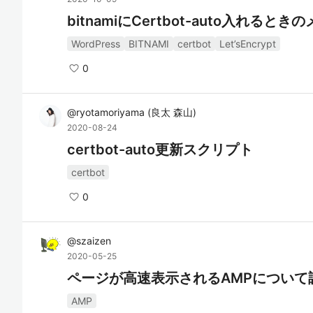
bitnamiにCertbot-auto入れるとき
WordPress
BITNAMI
certbot
Let’sEncrypt
0
@
ryotamoriyama
(
良太 森山
)
2020-08-24
certbot-auto更新スクリプト
certbot
0
@
szaizen
2020-05-25
ページが高速表示されるAMPについて
AMP