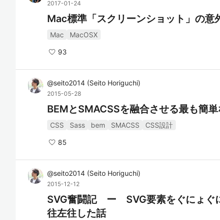
2017-01-24
Mac標準「スクリーンショット」の意外
Mac
MacOSX
93
@
seito2014
(
Seito Horiguchi
)
2015-05-28
BEMとSMACSSを融合させる最も簡
CSS
Sass
bem
SMACSS
CSS設計
85
@
seito2014
(
Seito Horiguchi
)
2015-12-12
SVG奮闘記 ー SVG要素をぐにょ
往左往した話