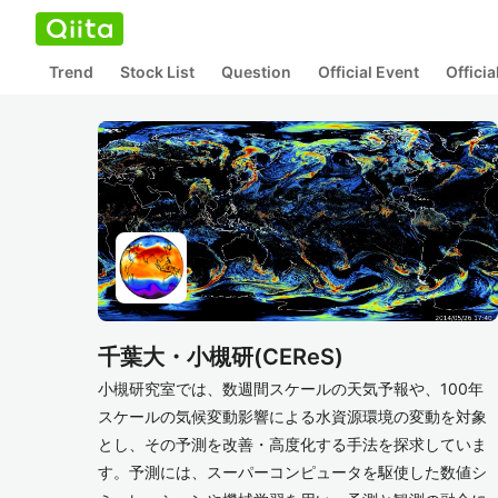
Trend
Stock List
Question
Official Event
Offici
千葉大・小槻研(CEReS)
小槻研究室では、数週間スケールの天気予報や、100年
スケールの気候変動影響による水資源環境の変動を対象
とし、その予測を改善・高度化する手法を探求していま
す。予測には、スーパーコンピュータを駆使した数値シ