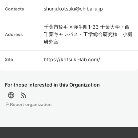
shunji.kotsuki@chiba-u.jp
Contacts
千葉市稲毛区弥生町1-33 千葉大学・西
千葉キャンパス・工学総合研究棟 小槻
Address
研究室
https://kotsuki-lab.com/
Site
For those interested in this Organization
language
rss_feed
flag
Report organization