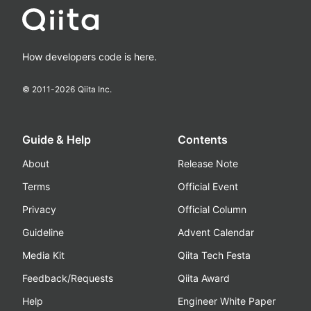
How developers code is here.
© 2011-
2026
Qiita Inc.
Guide & Help
Contents
About
Release Note
Terms
Official Event
Privacy
Official Column
Guideline
Advent Calendar
Media Kit
Qiita Tech Festa
Feedback/Requests
Qiita Award
Help
Engineer White Paper