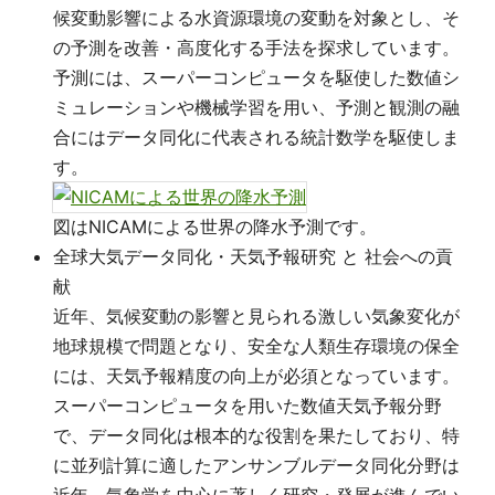
候変動影響による水資源環境の変動を対象とし、そ
の予測を改善・高度化する手法を探求しています。
予測には、スーパーコンピュータを駆使した数値シ
ミュレーションや機械学習を用い、予測と観測の融
合にはデータ同化に代表される統計数学を駆使しま
す。
図はNICAMによる世界の降水予測です。
全球大気データ同化・天気予報研究 と 社会への貢
献
近年、気候変動の影響と見られる激しい気象変化が
地球規模で問題となり、安全な人類生存環境の保全
には、天気予報精度の向上が必須となっています。
スーパーコンピュータを用いた数値天気予報分野
で、データ同化は根本的な役割を果たしており、特
に並列計算に適したアンサンブルデータ同化分野は