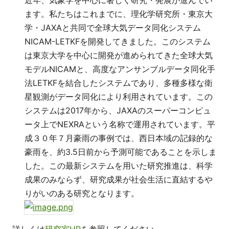
近年、気象学を中心に著しく研究・発展が進んでい
ます。私たちはこれまでに、理化学研究所・東京大
学・JAXAと共同で全球大気データ同化システム
NICAM-LETKFを開発してきました。このシステム
は東京大学を中心に開発が進められてきた全球大気
モデルNICAMと、高度なアンサンブルデータ同化手
法LETKFを結合したシステムであり、多種多様な衛
星観測がデータ同化により利用されています。この
システムは2017年から、JAXAのスーパーコンピュ
ータ上でNEXRAという名称で運用されています。平
成３０年７月豪雨の事例では、西日本域の記録的な
豪雨を、約3.5日前から予測可能であることを示しま
した。この最新システムを用いた研究推進は、科学
成果のみならず、研究成果が社会生活に直結するや
りがいのある研究となります。