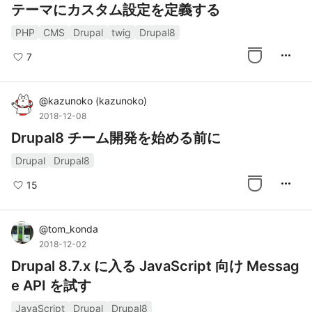
テーマにカスタム設定を定義する
PHP
CMS
Drupal
twig
Drupal8
more_horiz
7
@
kazunoko
(
kazunoko
)
2018-12-08
Drupal8 チーム開発を始める前に
Drupal
Drupal8
more_horiz
15
@
tom_konda
2018-12-02
Drupal 8.7.x に入る JavaScript 向け Messag
e API を試す
JavaScript
Drupal
Drupal8