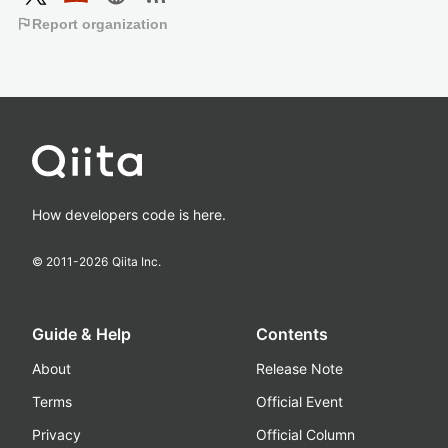
flag
Report organization
How developers code is here.
© 2011-
2026
Qiita Inc.
Guide & Help
Contents
About
Release Note
Terms
Official Event
Privacy
Official Column