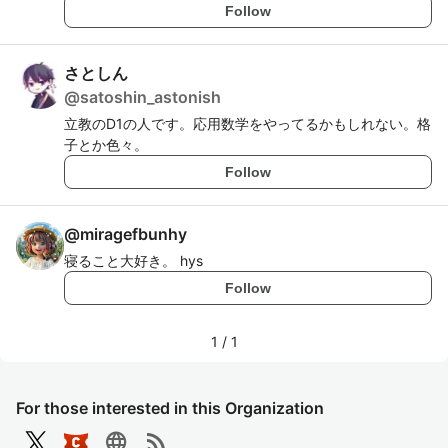
Follow
さとしん
@
satoshin_astonish
立教のD1の人です。応用数学をやってるかもしれない。格
子とか色々。
Follow
@
miragefbunhy
寝ること大好き。 hys
Follow
1
/
1
For those interested in this Organization
language
rss_feed