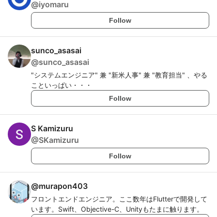
@
iyomaru
Follow
sunco_asasai
@
sunco_asasai
"システムエンジニア" 兼 "新米人事" 兼 "教育担当" 、やる
こといっぱい・・・
Follow
S Kamizuru
@
SKamizuru
Follow
@
murapon403
フロントエンドエンジニア。ここ数年はFlutterで開発して
います。Swift、Objective-C、Unityもたまに触ります。