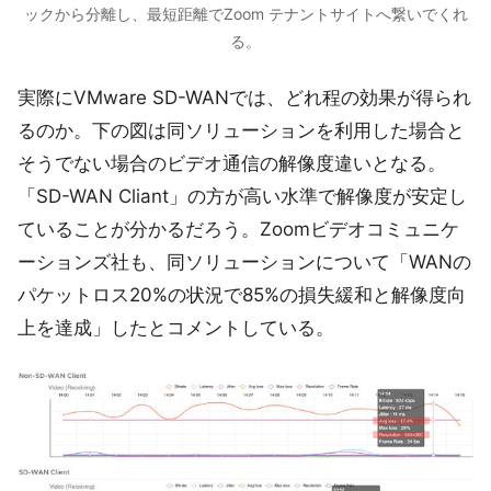
ックから分離し、最短距離でZoom テナントサイトへ繋いでくれ
る。
実際にVMware SD-WANでは、どれ程の効果が得られ
るのか。下の図は同ソリューションを利用した場合と
そうでない場合のビデオ通信の解像度違いとなる。
「SD-WAN Cliant」の方が高い水準で解像度が安定し
ていることが分かるだろう。Zoomビデオコミュニケ
ーションズ社も、同ソリューションについて「WANの
パケットロス20%の状況で85%の損失緩和と解像度向
上を達成」したとコメントしている。