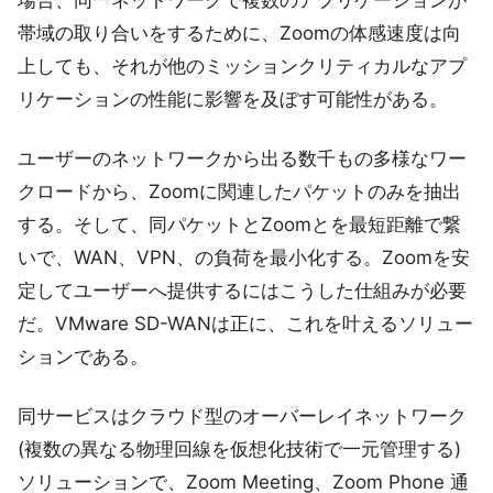
場合、同一ネットワークで複数のアプリケーションが
帯域の取り合いをするために、Zoomの体感速度は向
上しても、それが他のミッションクリティカルなアプ
リケーションの性能に影響を及ぼす可能性がある。
ユーザーのネットワークから出る数千もの多様なワー
クロードから、Zoomに関連したパケットのみを抽出
する。そして、同パケットとZoomとを最短距離で繋
いで、WAN、VPN、の負荷を最小化する。Zoomを安
定してユーザーへ提供するにはこうした仕組みが必要
だ。VMware SD-WANは正に、これを叶えるソリュー
ションである。
同サービスはクラウド型のオーバーレイネットワーク
(複数の異なる物理回線を仮想化技術で一元管理する)
ソリューションで、Zoom Meeting、Zoom Phone 通