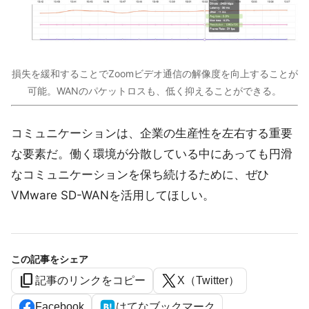
損失を緩和することでZoomビデオ通信の解像度を向上することが
可能。WANのパケットロスも、低く抑えることができる。
コミュニケーションは、企業の生産性を左右する重要
な要素だ。働く環境が分散している中にあっても円滑
なコミュニケーションを保ち続けるために、ぜひ
VMware SD-WANを活用してほしい。
この記事をシェア
content_copy
記事のリンクをコピー
X（Twitter）
Facebook
はてなブックマーク