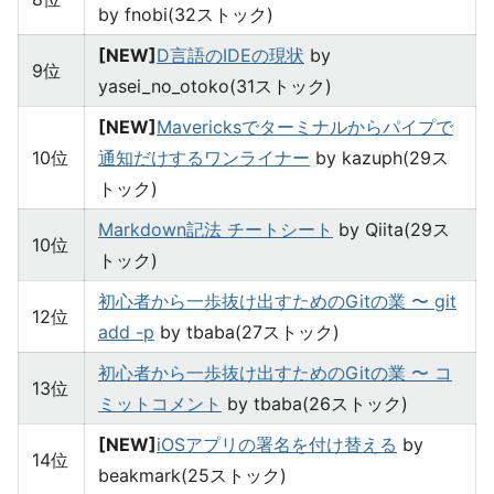
by fnobi(32ストック)
[NEW]
D言語のIDEの現状
by
9位
yasei_no_otoko(31ストック)
[NEW]
Mavericksでターミナルからパイプで
10位
通知だけするワンライナー
by kazuph(29ス
トック)
Markdown記法 チートシート
by Qiita(29ス
10位
トック)
初心者から一歩抜け出すためのGitの業 〜 git
12位
add -p
by tbaba(27ストック)
初心者から一歩抜け出すためのGitの業 〜 コ
13位
ミットコメント
by tbaba(26ストック)
[NEW]
iOSアプリの署名を付け替える
by
14位
beakmark(25ストック)