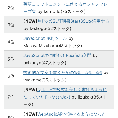
英語コミットコメントに使えるオシャレフレ
2位
ーズ集
by ken_c_lo(75ストック)
[NEW]
無料のSSL証明書StartSSLを活用する
3位
by k-shogo(52ストック)
JavaScript 便利ツール
by
4位
MasayaMizuhara(48ストック)
JavaScriptで自動化！Pacifista入門
by
5位
uchiunyo(47ストック)
技術的な文章を書くための1歩、2歩、3歩
by
6位
vvakame(36ストック)
[NEW]
Qiita 上で数式を美しく書けるように
7位
なっていた件 (MathJax)
by iizukak(35スト
ック)
[NEW]
WebAudioAPIで遊べるようになった
8位