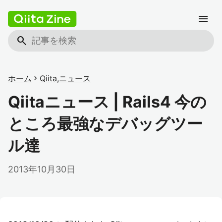
menu
search
ホーム
chevron_right
Qiita
,
ニュース
Qiitaニュース | Rails4 今の
ところ最強なデバッグツー
ル達
2013年10月30日