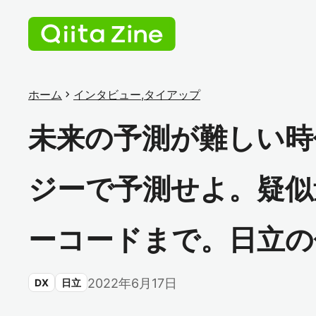
ホーム
chevron_right
インタビュー
,
タイアップ
未来の予測が難しい時
ジーで予測せよ。疑似
ーコードまで。日立の
2022年6月17日
DX
日立