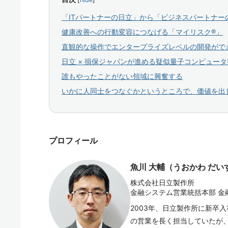
「ITパートナーの日立」から「ビジネスパートナー
健康改善への行動変容につなげる「マイリスク®」
直観的な操作でエンタープライズレベルの開発ができ
日立 × 損保ジャパンが進める疑似量子コンピュー
誰もやったことがない領域に興奮する
いかに人同士をつなぐかというところで、価値を出
プロフィール
魚川 大輔（うおかわ だい
株式会社日立製作所
金融システム営業統括本部 金
2003年、日立製作所に新卒
の営業を長く担当していたが、