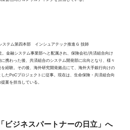
システム第四本部 インシュアテック推進Ｇ 技師
入社。金融システム事業部へと配属され、保険会社/共済組合向け
動に携わった後、共済組合のシステム開発部に出向となり、様々
発を経験。その後、海外研究開発拠点にて、海外大手銀行向けの
したPoCプロジェクトに従事。現在は、生命保険・共済組合向
の提案を担当している。
ら「ビジネスパートナーの日立」へ