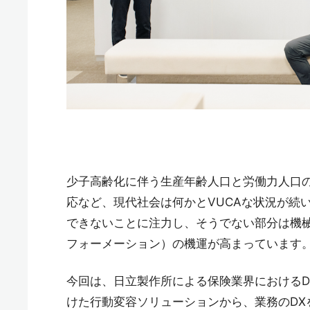
少子高齢化に伴う生産年齢人口と労働力人口の減
応など、現代社会は何かとVUCAな状況が続
できないことに注力し、そうでない部分は機械
フォーメーション）の機運が高まっています
今回は、日立製作所による保険業界におけるD
けた行動変容ソリューションから、業務のDX