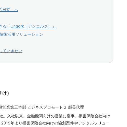
の日立」へ
る「Unqork（アンコルク）」
タ技術活用ソリューション
していきたい
すけ）
融営業第三本部 ビジネスプロモートＧ 部長代理
入社。入社以来、金融機関向けの営業に従事。損害保険会社向け
2019年より損害保険会社向けの協創案件やデジタルソリュー