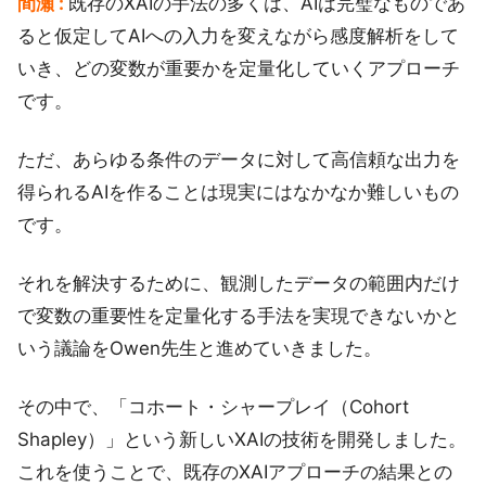
間瀬 :
既存のXAIの手法の多くは、AIは完璧なものであ
ると仮定してAIへの入力を変えながら感度解析をして
いき、どの変数が重要かを定量化していくアプローチ
です。
ただ、あらゆる条件のデータに対して高信頼な出力を
得られるAIを作ることは現実にはなかなか難しいもの
です。
それを解決するために、観測したデータの範囲内だけ
で変数の重要性を定量化する手法を実現できないかと
いう議論をOwen先生と進めていきました。
その中で、「コホート・シャープレイ（Cohort
Shapley）」という新しいXAIの技術を開発しました。
これを使うことで、既存のXAIアプローチの結果との