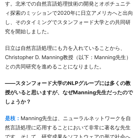
す。北米での自然言語処理技術の開発とオポチュニテ
ィ探索のミッションで2020年に日立アメリカへと出向
し、そのタイミングでスタンフォード大学との共同研
究を開始しました。
日立は自然言語処理にも力を入れていることから、
Christopher D. Manning教授（以下：Manning先生）
との共同研究を進めることになりました。
――スタンフォード大学のNLPグループには多くの教
授がいると思いますが、なぜManning先生だったので
しょうか？
是枝：
Manning先生は、ニューラルネットワークを自
然言語処理に応用することにおいて非常に著名な先生
です。そして、研究成果をソフトウェアの形で社会へ