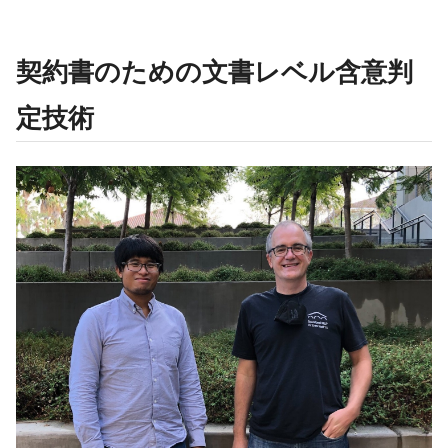
契約書のための文書レベル含意判
定技術