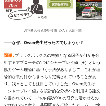
AI判断の根拠説明技術（XAI）の応用例
――なぜ、Owen先生だったのでしょうか？
間瀬 :
ブラックボックスの根拠となる因子が何かを分
析するアプローチの1つにシャープレイ値（※）という
協力ゲーム理論に基づく手法がありまして、これが理
論的な裏付けからきっちり定義されていることがあ
り、我々としても注目していました。Owen先生は
「シャープレイ値」を統計的な分析へと利用する論文
を書かれていて、その内容がXAIの研究に活かせるの
ではないかと考え、共同研究を打診したところ、ご快