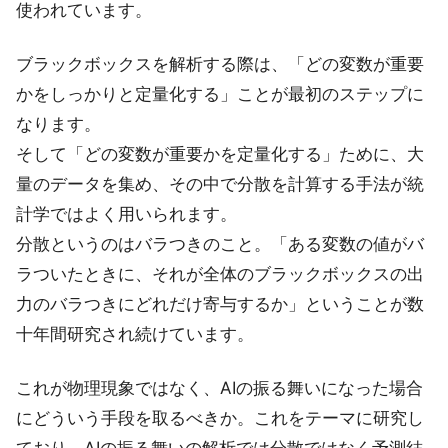
使われています。
ブラックボックスを解析する際は、「どの変数が重要
かをしっかりと定量化する」ことが最初のステップに
なります。
そして「どの変数が重要かを定量化する」ために、大
量のデータを集め、その中で分散を計算する手法が統
計学ではよく用いられます。
分散というのはバラつきのこと。「ある変数の値がバ
ラついたときに、それが全体のブラックボックスの出
力のバラつきにどれだけ寄与するか」ということが数
十年間研究され続けています。
これが物理現象ではなく、AIの振る舞いになった場合
にどういう手段を取るべきか。これをテーマに研究し
ており、AIの振る舞いの解析では分散ではなく予測結