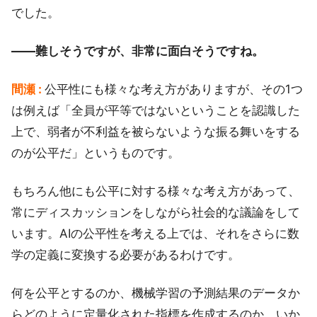
でした。
――難しそうですが、非常に面白そうですね。
間瀬 :
公平性にも様々な考え方がありますが、その1つ
は例えば「全員が平等ではないということを認識した
上で、弱者が不利益を被らないような振る舞いをする
のが公平だ」というものです。
もちろん他にも公平に対する様々な考え方があって、
常にディスカッションをしながら社会的な議論をして
います。AIの公平性を考える上では、それをさらに数
学の定義に変換する必要があるわけです。
何を公平とするのか、機械学習の予測結果のデータか
らどのように定量化された指標を作成するのか、いか