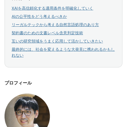
XAIを高信頼化する適用条件を明確化していく
AIの公平性をどう考えるべきか
リーガルテックから考える自然言語処理のあり方
契約書のための文書レベル含意判定技術
互いの研究領域をうまく応用して活かしていきたい
最終的には、社会を変えるような大発見に携われるかもし
れない
プロフィール