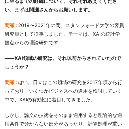
に至るまでの経緯について、それぞれ教えてくださ
い。まずは間瀬さんからお願いします。
間瀬 :
2019〜2021年の間、スタンフォード大学の客員
研究員として従事しました。テーマは、XAIの統計学
観点からの理論研究です。
――XAI領域の研究は、それ以前からされていたので
しょうか？
間瀬 :
はい。日立はこの領域の研究を2017年頃から行
っており、いくつかビジネスへの適用を検討していく
中で、XAIの有効性に着目してきました。
しかし、論文の技術をそのまま適用すると理論的な適
用条件で分からない部分があったり、計算処理が重い