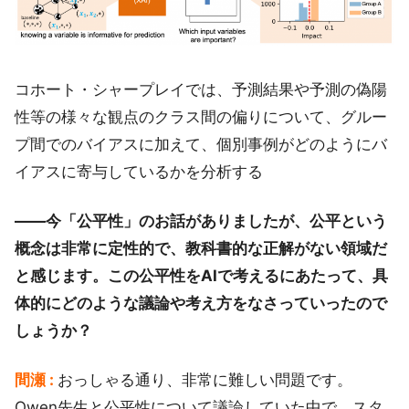
コホート・シャープレイでは、予測結果や予測の偽陽
性等の様々な観点のクラス間の偏りについて、グルー
プ間でのバイアスに加えて、個別事例がどのようにバ
イアスに寄与しているかを分析する
――今「公平性」のお話がありましたが、公平という
概念は非常に定性的で、教科書的な正解がない領域だ
と感じます。この公平性をAIで考えるにあたって、具
体的にどのような議論や考え方をなさっていったので
しょうか？
間瀬 :
おっしゃる通り、非常に難しい問題です。
Owen先生と公平性について議論していた中で、スタ