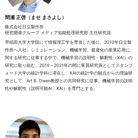
間瀬 正啓（ませ まさよし）
株式会社日立製作所
研究開発グループ メディア知能処理研究部 主任研究員
早稲田大学大学院にて情報理工学を専攻した後に、2010年日立製
作所へ入社。シミュレーション、機械学習、最適化の産業応用に
関する研究に従事する中で、機械学習の説明性・解釈性（XAI）の
研究に取り組む。2019～2021年の間に客員研究員としてスタンフ
ォード大学の統計学科に滞在し、XAIの統計学の観点からの理論研
究として、Art B. Owen教授との共同研究に従事。機械学習の説明
性や解釈性（説明可能AI：XAI）を専門とする。