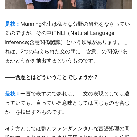
是枝：
Manning先生は様々な分野の研究をなさってい
るのですが、その中にNLI（Natural Language
Inference;含意関係認識）という領域があります。こ
れは、2つの与えられた文の間に「含意」の関係があ
るかどうかを抽出するというものです。
――含意とはどういうことでしょうか？
是枝：
一言で表すのであれば、「文の表現としては違
っていても、言っている意味としては同じものを含む
か」を抽出するものです。
考え方としては割とファンダメンタルな言語処理の問