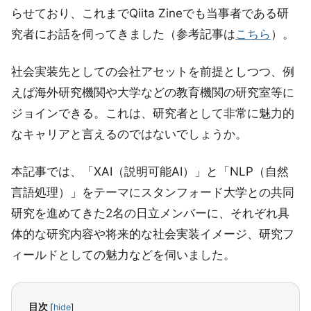
らせており、これまでQiita Zineでも当事者である研
究者にお話を伺ってきました（参考記事は
こちら
）。
社会実装先としての会社アセットを前提としつつ、例
えば海外研究機関や大学などの教育機関の研究室等に
ジョインできる。これは、研究者として非常に魅力的
なキャリアと言えるのではないでしょうか。
本記事では、「XAI（説明可能AI）」と「NLP（自然
言語処理）」をテーマにスタンフォード大学との共同
研究を進めてきた2名の日立メンバーに、それぞれ具
体的な研究内容や将来的な社会実装イメージ、研究フ
ィールドとしての魅力などを伺いました。
目次
[
hide
]