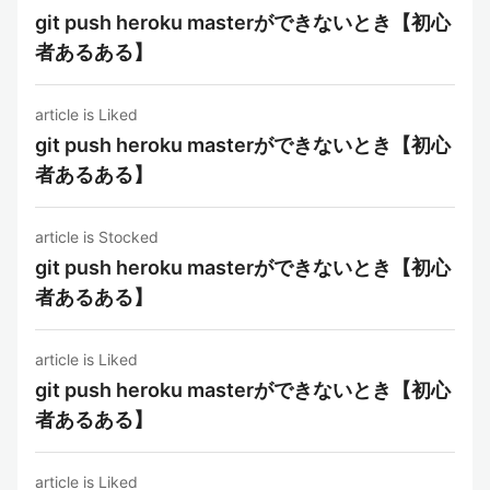
git push heroku masterができないとき【初心
者あるある】
article is Liked
git push heroku masterができないとき【初心
者あるある】
article is Stocked
git push heroku masterができないとき【初心
者あるある】
article is Liked
git push heroku masterができないとき【初心
者あるある】
article is Liked