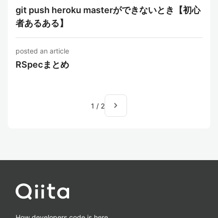
git push heroku masterができないとき【初心
者あるある】
posted an article
RSpecまとめ
navigate_next
1
/
2
How developers code is here.