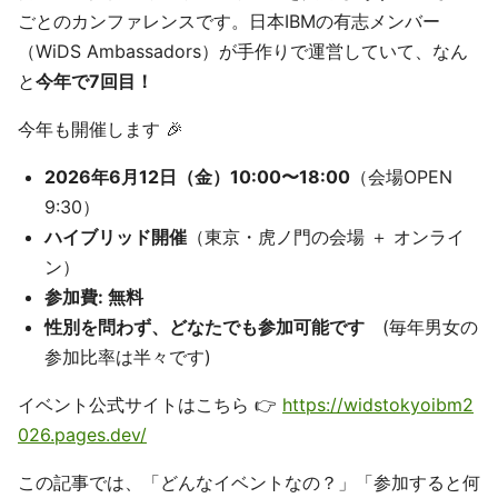
ごとのカンファレンスです。日本IBMの有志メンバー
（WiDS Ambassadors）が手作りで運営していて、なん
と
今年で7回目！
今年も開催します 🎉
2026年6月12日（金）10:00〜18:00
（会場OPEN
9:30）
ハイブリッド開催
（東京・虎ノ門の会場 ＋ オンライ
ン）
参加費: 無料
性別を問わず、どなたでも参加可能です
(毎年男女の
参加比率は半々です)
イベント公式サイトはこちら 👉
https://widstokyoibm2
026.pages.dev/
この記事では、「どんなイベントなの？」「参加すると何