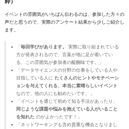
粋）
イベントの雰囲気がいちばん伝わるのは、参加した方々の
声だと思うので、実際のアンケート結果から少しご紹介し
ます。
「
毎回学びがあります。
実際に取り組まれている
方が発表されるので、言葉が地に足が着いてい
る、この雰囲気が参加者の醍醐味です。」
「データサイエンスの分野の仕事をしている人や
目指している人に
たくさんのヒントやモチベーシ
ョンを与えてくれる、本当に素晴らしいイベント
なので、他の人にも勧めたいです。」
「イベントを通じて初めて知る手法があったり、
同じような課題や悩みを抱えている人がいること
を知れた
のがよかったです！」
「ネットワーキングも含め貴重な機会となりまし