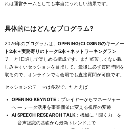
れは運営チームとしても本当にうれしい結果です。
具体的にはどんなプログラム?
2026年のプログラムは、
OPENING/CLOSINGのキーノー
ト2本＋実務寄りのトーク5本＋ネットワーキングラン
チ
、と1日通しで楽しめる構成です。また堅苦しくない親
しみやすいセッションを目指して、最後に必ず質問時間を
取るので、オンラインでも会場でも直接質問が可能です。
セッションのテーマは多彩で、たとえば
OPENING KEYNOTE
：プレイヤーからマネージャー
へ — データ活用を事業価値に変える視座の変遷
AI SPEECH RESEARCH TALK
：機械に「聞く力」を
— 音声認識の基礎から最新トレンドまで