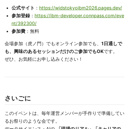
公式サイト
：
https://widstokyoibm2026.pages.dev/
参加登録
：
https://ibm-developer.connpass.com/eve
nt/392300/
参加費
：無料
会場参加（虎ノ門）でもオンライン参加でも、
1日通しで
も、興味のあるセッションだけのご参加でもOK
です。
ぜひ、お気軽にお申し込みください！
さいごに
このイベントは、毎年運営メンバーが手作りで準備してい
るお祭りのような会です。
データサイエンス・AIの
「現場のリアル」「キャリアの