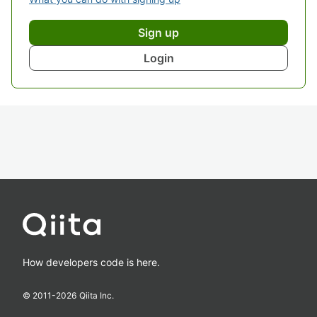
Sign up
Login
How developers code is here.
© 2011-
2026
Qiita Inc.