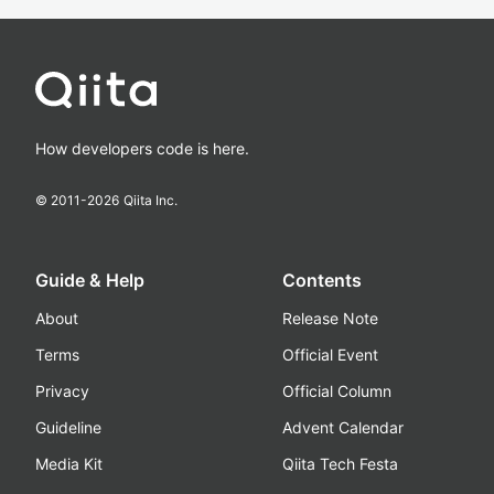
How developers code is here.
© 2011-
2026
Qiita Inc.
Guide & Help
Contents
About
Release Note
Terms
Official Event
Privacy
Official Column
Guideline
Advent Calendar
Media Kit
Qiita Tech Festa