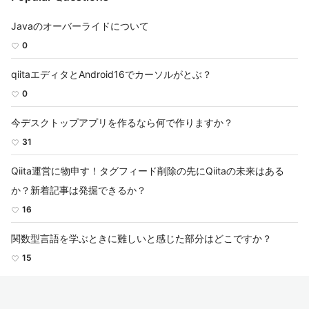
Javaのオーバーライドについて
0
qiitaエディタとAndroid16でカーソルがとぶ？
0
今デスクトップアプリを作るなら何で作りますか？
31
Qiita運営に物申す！タグフィード削除の先にQiitaの未来はある
か？新着記事は発掘できるか？
16
関数型言語を学ぶときに難しいと感じた部分はどこですか？
15