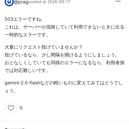
more_horiz
@
prag
posted at 2026-06-17
503エラーですね。
これは、サーバーが混雑していて利用できないときに出る
一時的なエラーです。
大量にリクエスト投げていませんか？
投げているなら、少し間隔を開けるようにしましょう。
おとなしくしていても同様のエラーになるなら、利用者側
では対応難しいです。
gemini-2.5-flashなどの軽いものに変えてみてはどうでし
ょう。
0