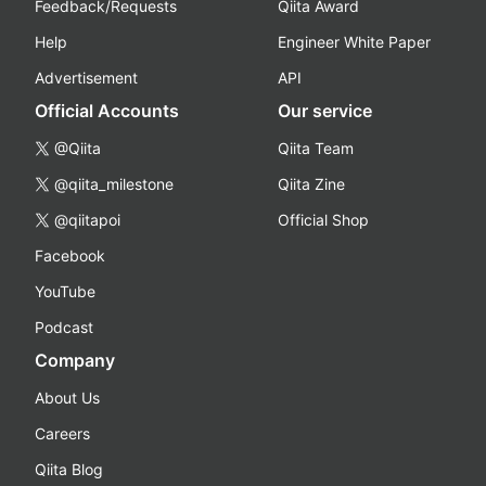
Feedback/Requests
Qiita Award
Help
Engineer White Paper
Advertisement
API
Official Accounts
Our service
@Qiita
Qiita Team
@qiita_milestone
Qiita Zine
@qiitapoi
Official Shop
Facebook
YouTube
Podcast
Company
About Us
Careers
Qiita Blog