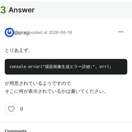
3
Answer
more_horiz
@
prag
posted at 2026-06-16
とりあえず、
が用意されているようですので、
そこに何が表示されているかは書いてください。
0
Comments