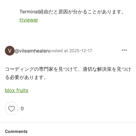
Terminal経由だと原因が分かることがあります。
ttviewer
more_horiz
@
vileamhealen
posted at 2025-12-17
コーディングの専門家を見つけて、適切な解決策を見つけ
る必要があります。
blox fruits
0
Comments