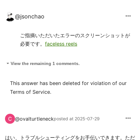
more_horiz
@
jsonchao
ご指摘いただいたエラーのスクリーンショットが
必要です。
faceless reels
arrow_drop_down
View the remaining 1 comments.
This answer has been deleted for violation of our
Terms of Service.
more_horiz
@
ovalturtleneck
posted at 2025-07-29
はい、トラブルシューティングをお手伝いできます。ただ