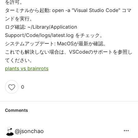
を許可。
ターミナルから起動: open -a "Visual Studio Code" コマ
ンドを実行。
ログ確認: ~/Library/Application
Support/Code/logs/latest.log をチェック。
システムアップデート: MacOSが最新か確認。
これでも解決しない場合は、VSCodeのサポートを参照し
てください。
plants vs brainrots
0
Comments
more_horiz
@
jsonchao