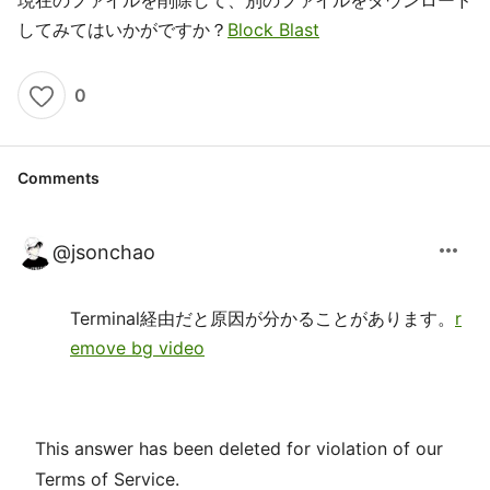
現在のファイルを削除して、別のファイルをダウンロード
してみてはいかがですか？
Block Blast
0
Comments
more_horiz
@
jsonchao
Terminal経由だと原因が分かることがあります。
r
emove bg video
This answer has been deleted for violation of our
Terms of Service.