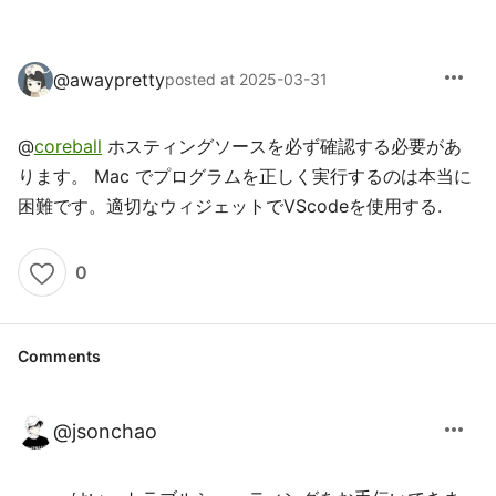
more_horiz
@
awaypretty
posted at 2025-03-31
@
coreball
ホスティングソースを必ず確認する必要があ
ります。 Mac でプログラムを正しく実行するのは本当に
困難です。適切なウィジェットでVScodeを使用する.
0
Comments
more_horiz
@
jsonchao