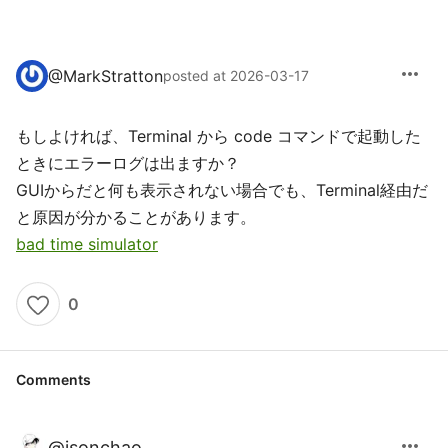
more_horiz
@
MarkStratton
posted at 2026-03-17
もしよければ、Terminal から code コマンドで起動した
ときにエラーログは出ますか？
GUIからだと何も表示されない場合でも、Terminal経由だ
と原因が分かることがあります。
bad time simulator
0
Comments
more_horiz
@
jsonchao