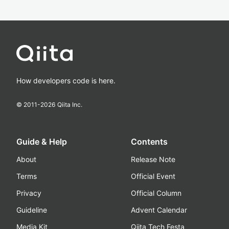
How developers code is here.
© 2011-
2026
Qiita Inc.
Guide & Help
Contents
About
Release Note
Terms
Official Event
Privacy
Official Column
Guideline
Advent Calendar
Media Kit
Qiita Tech Festa