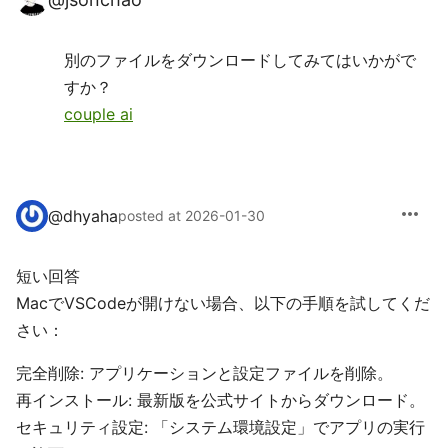
別のファイルをダウンロードしてみてはいかがで
すか？
couple ai
more_horiz
@
dhyaha
posted at 2026-01-30
短い回答
MacでVSCodeが開けない場合、以下の手順を試してくだ
さい：
完全削除: アプリケーションと設定ファイルを削除。
再インストール: 最新版を公式サイトからダウンロード。
セキュリティ設定: 「システム環境設定」でアプリの実行