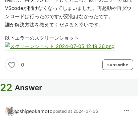
VScodeが開けなくなってしまいました。再起動や再ダウ
ンロードは行ったのですが変化はなかったです。
誰か解決方法を教えてくださると幸いです。
以下エラーのスクリーンショット
0
subscribe
22
Answer
more_horiz
@
shigeokamoto
posted at 2024-07-05