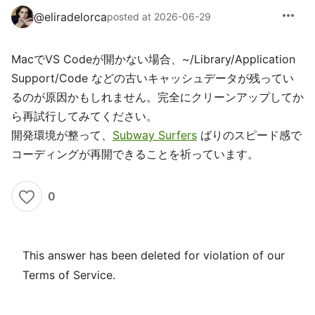
more_horiz
@
eliradelorca
posted at 2026-06-29
MacでVS Codeが開かない場合、~/Library/Application
Support/Code などの古いキャッシュデータが残ってい
るのが原因かもしれません。完全にクリーンアップしてか
ら再試行してみてください。
開発環境が整って、
Subway Surfers
ばりのスピード感で
コーディングが再開できることを祈っています。
0
This answer has been deleted for violation of our
Terms of Service.