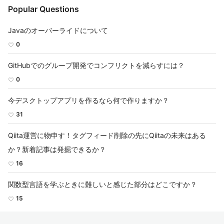
Popular Questions
Javaのオーバーライドについて
0
GitHubでのグループ開発でコンフリクトを減らすには？
0
今デスクトップアプリを作るなら何で作りますか？
31
Qiita運営に物申す！タグフィード削除の先にQiitaの未来はある
か？新着記事は発掘できるか？
16
関数型言語を学ぶときに難しいと感じた部分はどこですか？
15