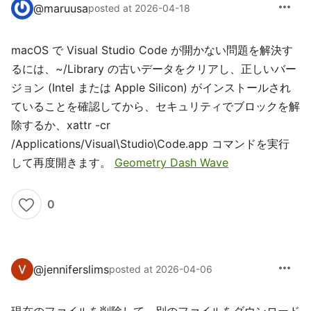
more_horiz
@
maruusa
posted at 2026-04-18
macOS で Visual Studio Code が開かない問題を解決す
るには、~/Library の古いデータをクリアし、正しいバー
ジョン (Intel または Apple Silicon) がインストールされ
ていることを確認してから、セキュリティでブロックを解
除するか、xattr -cr
/Applications/Visual\Studio\Code.app コマンドを実行
して再度開きます。
Geometry Dash Wave
0
more_horiz
@
jenniferslims
posted at 2026-04-06