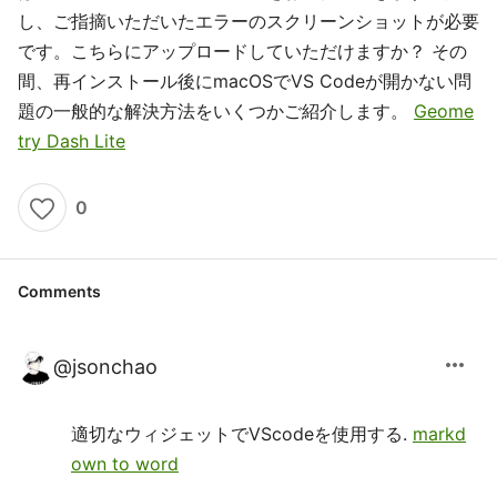
し、ご指摘いただいたエラーのスクリーンショットが必要
です。こちらにアップロードしていただけますか？ その
間、再インストール後にmacOSでVS Codeが開かない問
題の一般的な解決方法をいくつかご紹介します。
Geome
try Dash Lite
0
Comments
more_horiz
@
jsonchao
適切なウィジェットでVScodeを使用する.
markd
own to word