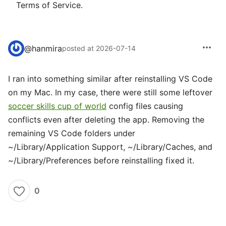
Terms of Service.
more_horiz
@
hanmira
posted at 2026-07-14
I ran into something similar after reinstalling VS Code
on my Mac. In my case, there were still some leftover
soccer skills cup of world
config files causing
conflicts even after deleting the app. Removing the
remaining VS Code folders under
~/Library/Application Support, ~/Library/Caches, and
~/Library/Preferences before reinstalling fixed it.
0