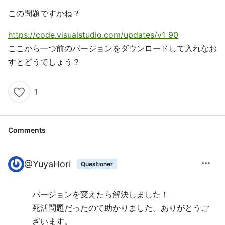
この問題ですかね？
https://code.visualstudio.com/updates/v1_90
ここから一つ前のバージョンをダウンロードして入れなお
すとどうでしょう？
1
Comments
more_horiz
@
YuyaHori
Questioner
バージョンを変えたら解決しました！
死活問題だったので助かりました。ありがとうご
ざいます。