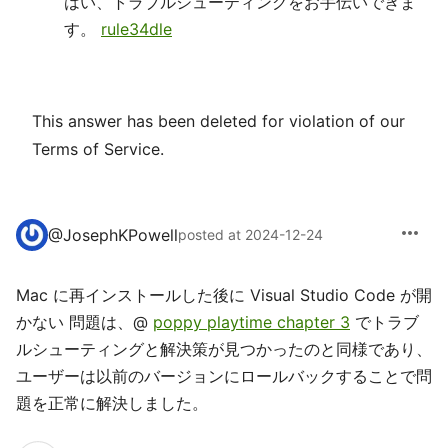
はい、トラブルシューティングをお手伝いできま
す。
rule34dle
This answer has been deleted for violation of our
Terms of Service.
more_horiz
@
JosephKPowell
posted at 2024-12-24
Mac に再インストールした後に Visual Studio Code が開
かない 問題は、@
poppy playtime chapter 3
でトラブ
ルシューティングと解決策が見つかったのと同様であり、
ユーザーは以前のバージョンにロールバックすることで問
題を正常に解決しました。