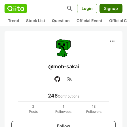
search
Login
Signup
Trend
Stock List
Question
Official Event
Official
more_horiz
@mob-sakai
rss_feed
246
Contributions
3
1
13
Posts
Followees
Followers
Follow