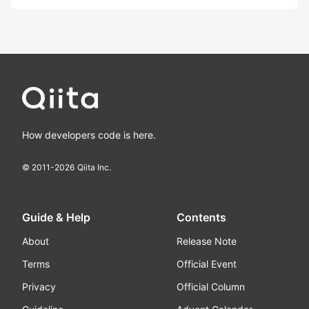
How developers code is here.
© 2011-
2026
Qiita Inc.
Guide & Help
Contents
About
Release Note
Terms
Official Event
Privacy
Official Column