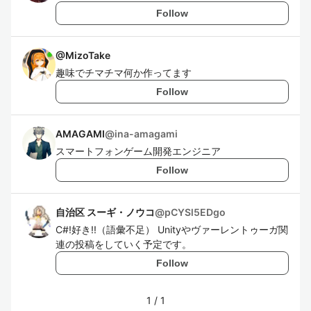
Follow
@
MizoTake
趣味でチマチマ何か作ってます
Follow
AMAGAMI
@
ina-amagami
スマートフォンゲーム開発エンジニア
Follow
自治区 スーギ・ノウコ
@
pCYSl5EDgo
C#!好き!!（語彙不足） Unityやヴァーレントゥーガ関
連の投稿をしていく予定です。
Follow
1
/
1