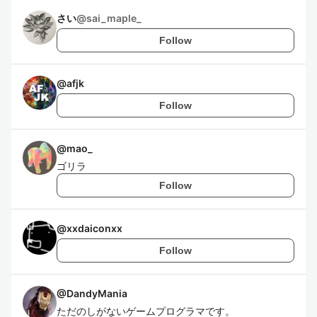
さい
@
sai_maple_
Follow
@
afjk
Follow
@
mao_
ゴリラ
Follow
@
xxdaiconxx
Follow
@
DandyMania
ただのしがないゲームプログラマです。