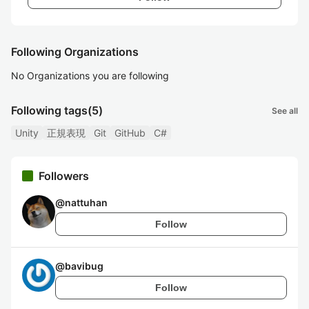
Following Organizations
No Organizations you are following
Following tags
(5)
See all
Unity
正規表現
Git
GitHub
C#
Followers
@
nattuhan
Follow
@
bavibug
Follow