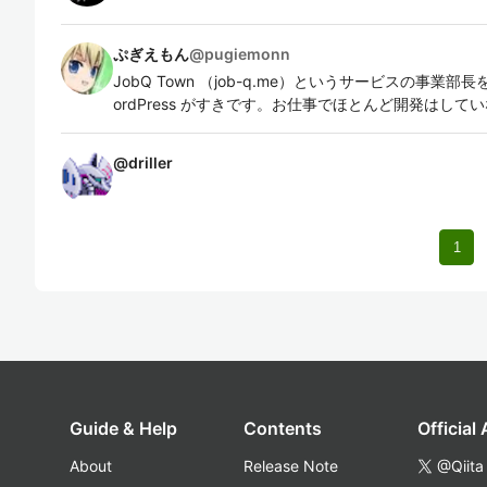
ぷぎえもん
@
pugiemonn
JobQ Town （job-q.me）というサービスの事業部長を
ordPress がすきです。お仕事でほとんど開発はして
@
driller
1
Guide & Help
Contents
Official
About
Release Note
@Qiita