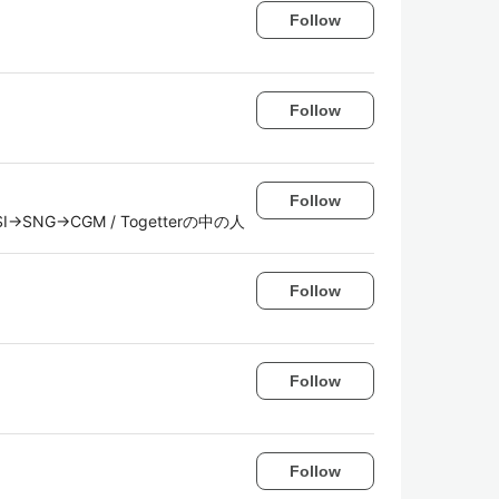
Follow
Follow
Follow
I→SNG→CGM / Togetterの中の人
Follow
Follow
Follow