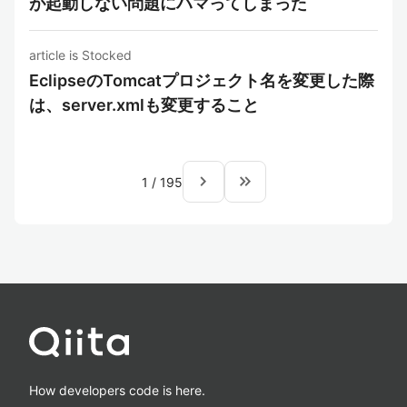
が起動しない問題にハマってしまった
article is Stocked
EclipseのTomcatプロジェクト名を変更した際
は、server.xmlも変更すること
navigate_next
keyboard_double_arrow_right
1
/
195
How developers code is here.