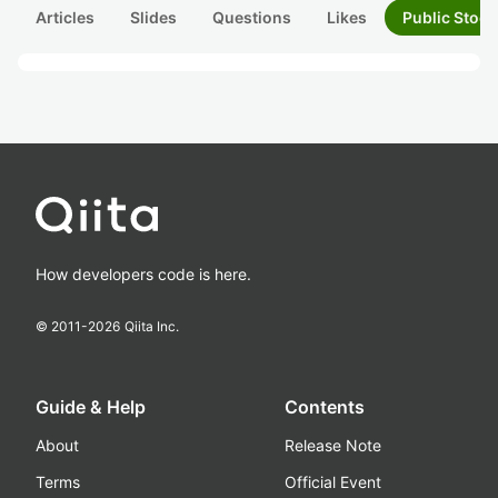
Articles
Slides
Questions
Likes
Public Stock
How developers code is here.
© 2011-
2026
Qiita Inc.
Guide & Help
Contents
About
Release Note
Terms
Official Event