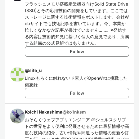
フラッシュメモリ搭載産業機器向けSolid State Drive
(SSD)とその応用技術の開発をしています。ここでは
ストレージに関する技術情報をポストします。会社W
ebサイトでも技術記事を書いています。今、本業が
忙しくなかなか記事が書けていません……。※発信す
る内容は技術的知見に基づく個人の意見であり、所属
する組織の公式見解ではありません。
Follow
@
site_u
Linuxもろくに触れないド素人がOpenWrtに挑戦した
備忘録
Follow
Koichi Nakashima
@
ko1nksm
おそらくウェブアプリエンジニア 🐚シェルスクリプ
トの世界をより便利に発展させるために最新情報や高
度な技術の紹介、古い情報や間違った情報の更新や訂