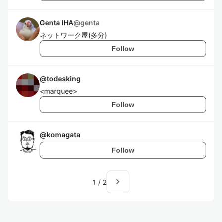
Genta IHA
@
genta
ネットワーク屋(多分)
Follow
@
todesking
<marquee>
Follow
@
komagata
Follow
navigate_next
1
/
2