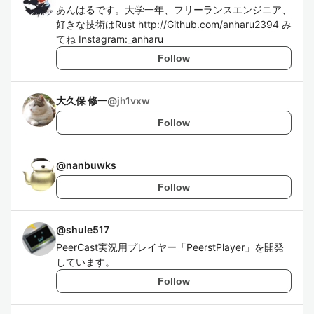
あんはるです。大学一年、フリーランスエンジニア、
好きな技術はRust http://Github.com/anharu2394 み
てね Instagram:_anharu
Follow
大久保 修一
@
jh1vxw
Follow
@
nanbuwks
Follow
@
shule517
PeerCast実況用プレイヤー「PeerstPlayer」を開発
しています。
Follow