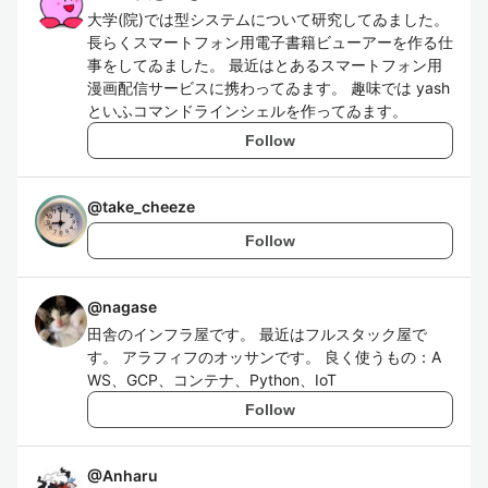
大学(院)では型システムについて研究してゐました。
長らくスマートフォン用電子書籍ビューアーを作る仕
事をしてゐました。 最近はとあるスマートフォン用
漫画配信サービスに携わってゐます。 趣味では yash
といふコマンドラインシェルを作ってゐます。
Follow
@
take_cheeze
Follow
@
nagase
田舎のインフラ屋です。 最近はフルスタック屋で
す。 アラフィフのオッサンです。 良く使うもの：A
WS、GCP、コンテナ、Python、IoT
Follow
@
Anharu