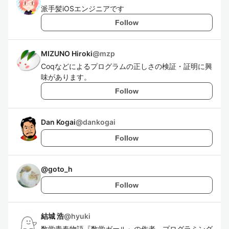
派手髪iOSエンジニアです
Follow
MIZUNO Hiroki
@
mzp
Coqなどによるプログラムの正しさの検証・証明に興
味があります。
Follow
Dan Kogai
@
dankogai
Follow
@
goto_h
Follow
結城 浩
@
hyuki
数学青春物語『数学ガール』の作者。プログラミング