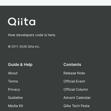
How developers code is here.
© 2011-
2026
Qiita Inc.
Guide & Help
Contents
About
Release Note
Terms
Official Event
Privacy
Official Column
Guideline
Advent Calendar
Media Kit
Qiita Tech Festa