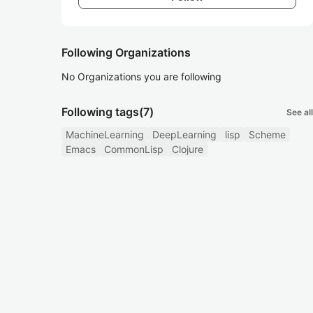
Following Organizations
No Organizations you are following
Following tags
(7)
See all
MachineLearning
DeepLearning
lisp
Scheme
Emacs
CommonLisp
Clojure