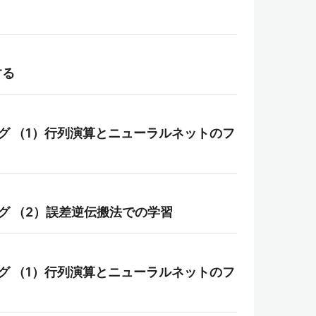
する
ニング （1）行列演算とニューラルネットのフ
ング （2）誤差逆伝搬法での学習
ニング （1）行列演算とニューラルネットのフ