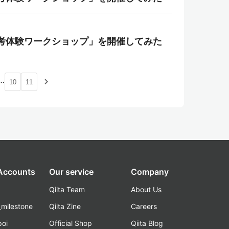
考体験ワークショップ」を開催してみた
…
navigate_next
10
11
 Accounts
Our service
Company
Qiita Team
About Us
_milestone
Qiita Zine
Careers
poi
Official Shop
Qiita Blog