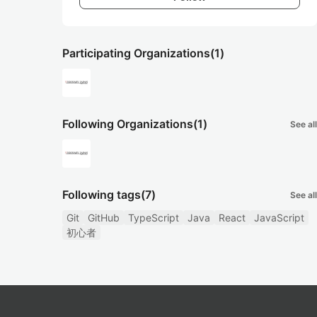
Participating Organizations
(1)
Following Organizations
(1)
See all
Following tags
(7)
See all
Git
GitHub
TypeScript
Java
React
JavaScript
初心者