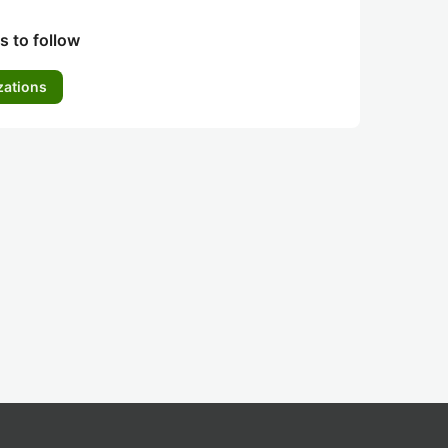
s to follow
zations