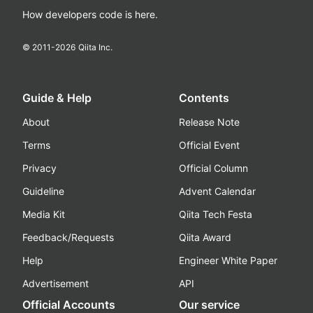
How developers code is here.
© 2011-
2026
Qiita Inc.
Guide & Help
Contents
About
Release Note
Terms
Official Event
Privacy
Official Column
Guideline
Advent Calendar
Media Kit
Qiita Tech Festa
Feedback/Requests
Qiita Award
Help
Engineer White Paper
Advertisement
API
Official Accounts
Our service