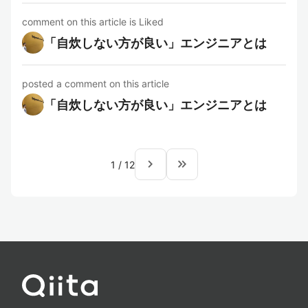
comment on this article is Liked
「自炊しない方が良い」エンジニアとは
posted a comment on this article
「自炊しない方が良い」エンジニアとは
navigate_next
keyboard_double_arrow_right
1
/
12