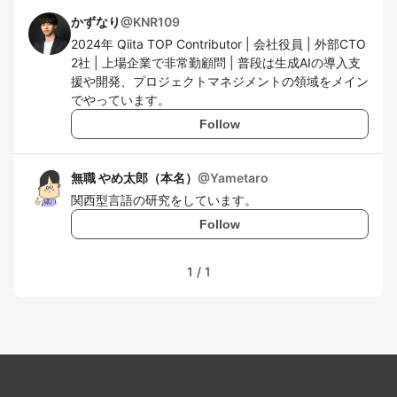
かずなり
@
KNR109
2024年 Qiita TOP Contributor | 会社役員 | 外部CTO
2社 | 上場企業で非常勤顧問 | 普段は生成AIの導入支
援や開発、プロジェクトマネジメントの領域をメイン
でやっています。
Follow
無職 やめ太郎（本名）
@
Yametaro
関西型言語の研究をしています。
Follow
1
/
1