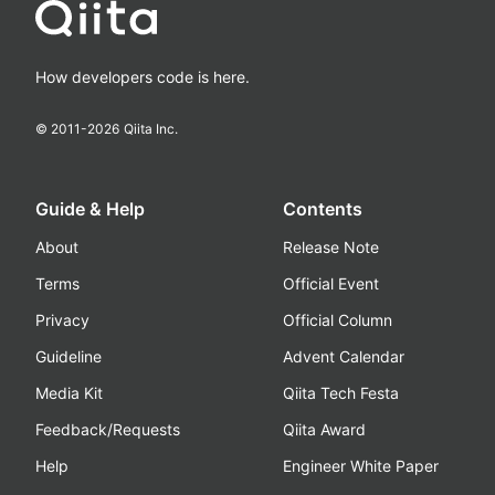
How developers code is here.
© 2011-
2026
Qiita Inc.
Guide & Help
Contents
About
Release Note
Terms
Official Event
Privacy
Official Column
Guideline
Advent Calendar
Media Kit
Qiita Tech Festa
Feedback/Requests
Qiita Award
Help
Engineer White Paper