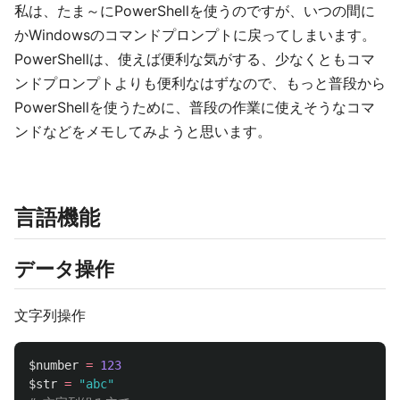
私は、たま～にPowerShellを使うのですが、いつの間に
かWindowsのコマンドプロンプトに戻ってしまいます。
PowerShellは、使えば便利な気がする、少なくともコマ
ンドプロンプトよりも便利なはずなので、もっと普段から
PowerShellを使うために、普段の作業に使えそうなコマ
ンドなどをメモしてみようと思います。
言語機能
データ操作
文字列操作
$number
=
123
$str
=
"abc"