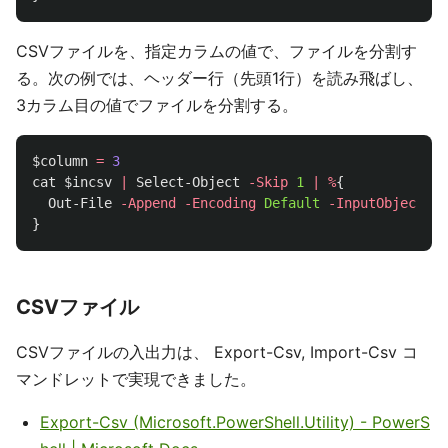
CSVファイルを、指定カラムの値で、ファイルを分割す
る。次の例では、ヘッダー行（先頭1行）を読み飛ばし、
3カラム目の値でファイルを分割する。
$column
=
3
cat
$incsv
|
Select-Object
-Skip
1
|
%
{
Out-File
-Append
-Encoding
Default
-InputObject
$_
}
CSVファイル
CSVファイルの入出力は、 Export-Csv, Import-Csv コ
マンドレットで実現できました。
Export-Csv (Microsoft.PowerShell.Utility) - PowerS