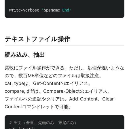
Write-Verbose
"
$psName
 End"
テキストファイル操作
読み込み、抽出
柔軟にファイル操作ができる。ただし、処理が遅いような
ので、数百MB単位などのファイルは取扱注意。
cat, typeは、Get-Contentのエイリアス。
compare, diffは、Compare-Objectのエイリアス。
ファイルへの追記やクリアは、Add-Content、Clear-
Contentコマンドレットで可能。
# 出力（全量、先頭のみ、末尾のみ）
cat
$inpath