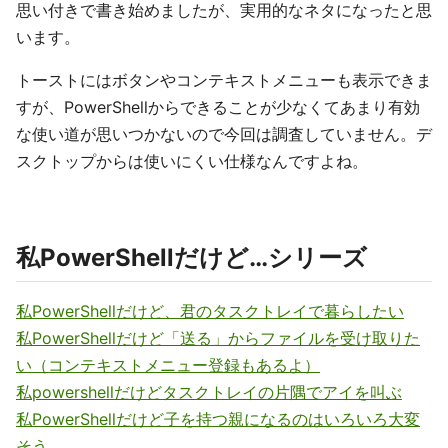
思い付きで書き始めましたが、実用的なネタになったと思
います。
トーストにはボタンやコンテキストメニューも表示できま
すが、PowerShellからできることが少なくてあまり有効
な使い道が思いつかないので今回は調査していません。デ
スクトップからは使いにくい仕様なんですよね。
私PowerShellだけど…シリーズ
私PowerShellだけど、君のタスクトレイで暮らしたい
私PowerShellだけど「送る」からファイルを受け取りた
い（コンテキストメニュー登録もあるよ）
私powershellだけどタスクトレイの片隅でアイを叫ぶ
私PowerShellだけど子を持つ親になるのはいろいろ大変
そう