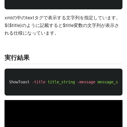
xmlの中のtextタグで表示する文字列を指定しています。
$($title)のように記載すると$title変数の文字列が表示さ
れる仕様になっています。
実行結果
ShowToast
-title
title_string
-message
message_strin