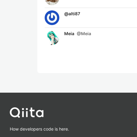
@
alti87
Meia
@
Meia
How developers code is here.