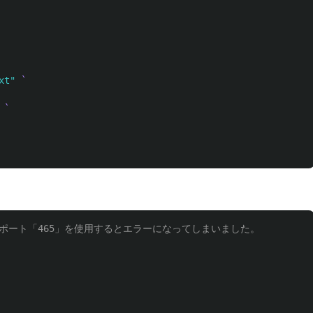
xt"
SLポート「465」を使用するとエラーになってしまいました。