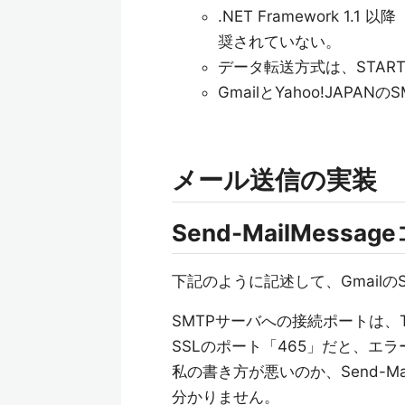
.NET Framework 1.
奨されていない。
データ転送方式は、STARTT
GmailとYahoo!JAPA
メール送信の実装
Send-MailMess
下記のように記述して、Gmail
SMTPサーバへの接続ポートは、TL
SSLのポート「465」だと、エ
私の書き方が悪いのか、Send-M
分かりません。