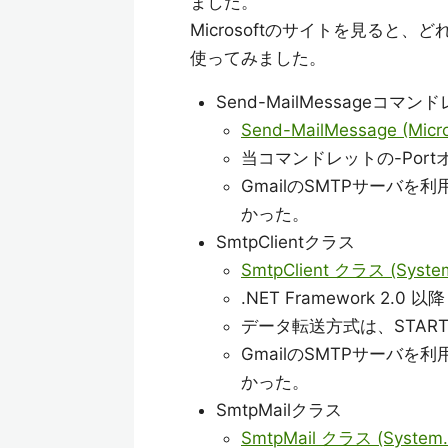
ました。
Microsoftのサイトを見る
使ってみました。
Send-MailMessageコマン
Send-MailMessage (Micros
当コマンドレットの-Portオ
GmailのSMTPサーバを利
かった。
SmtpClientクラス
SmtpClient クラス (System.
.NET Framework 2.0 以
データ転送方式は、START
GmailのSMTPサーバを利
かった。
SmtpMailクラス
SmtpMail クラス (System.We