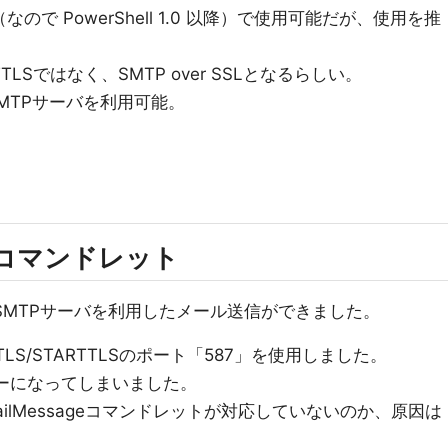
1 以降（なので PowerShell 1.0 以降）で使用可能だが、使用を推
LSではなく、SMTP over SSLとなるらしい。
NのSMTPサーバを利用可能。
ageコマンドレット
のSMTPサーバを利用したメール送信ができました。
S/STARTTLSのポート「587」を使用しました。
ラーになってしまいました。
ailMessageコマンドレットが対応していないのか、原因は