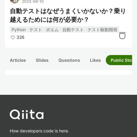
2023-06-10
自動テストはなぜうまくいかないか？乗り
越えるためには何が必要か？
Python
テスト
ポエム
自動テスト
テスト駆動開発
326
Articles
Slides
Questions
Likes
Public Stock
How developers code is here.