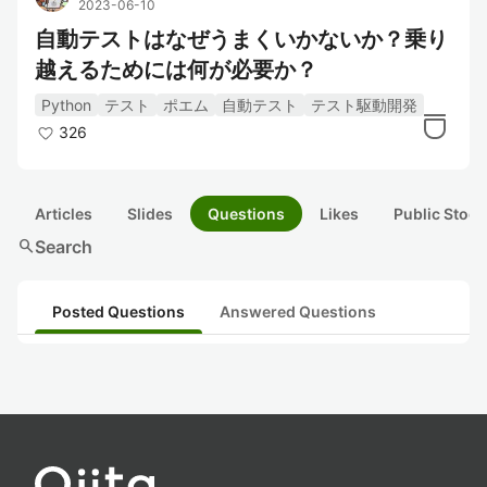
2023-06-10
自動テストはなぜうまくいかないか？乗り
越えるためには何が必要か？
Python
テスト
ポエム
自動テスト
テスト駆動開発
326
Articles
Slides
Questions
Likes
Public Stock
search
Search
Posted Questions
Answered Questions