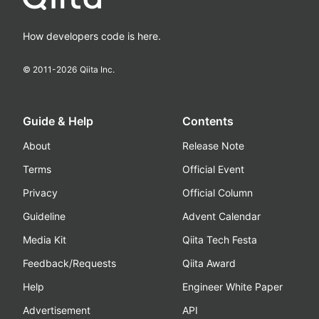
How developers code is here.
© 2011-
2026
Qiita Inc.
Guide & Help
Contents
About
Release Note
Terms
Official Event
Privacy
Official Column
Guideline
Advent Calendar
Media Kit
Qiita Tech Festa
Feedback/Requests
Qiita Award
Help
Engineer White Paper
Advertisement
API