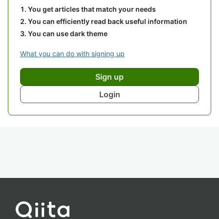
You get articles that match your needs
You can efficiently read back useful information
You can use dark theme
What you can do with signing up
Sign up
Login