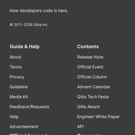
How developers code is here.
© 2011-
2026
Qiita Inc.
Guide & Help
Contents
About
Release Note
Terms
Official Event
Privacy
Official Column
Guideline
Advent Calendar
Media Kit
Qiita Tech Festa
Feedback/Requests
Qiita Award
Help
Engineer White Paper
Advertisement
API