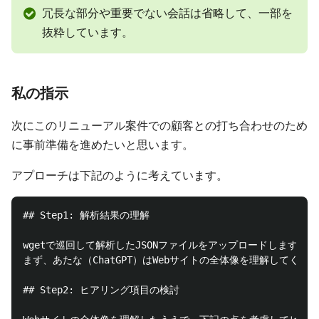
冗長な部分や重要でない会話は省略して、一部を
抜粋しています。
私の指示
次にこのリニューアル案件での顧客との打ち合わせのため
に事前準備を進めたいと思います。
アプローチは下記のように考えています。
## Step1: 解析結果の理解

wgetで巡回して解析したJSONファイルをアップロードしますので、
まず、あたな（ChatGPT）はWebサイトの全体像を理解してくださ
## Step2: ヒアリング項目の検討
