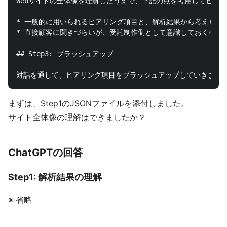
Webサイトの全体像を理解したうえで、下記の点を考慮してヒアリ
* 一般的に用いられるヒアリング項目と、解析結果から考えられる
* 直接顧客に聞きづらいが、受託制作側として意識しておくべき項
## Step3: ブラッシュアップ

まずは、Step1のJSONファイルを添付しました。
サイト全体像の理解はできましたか？
ChatGPTの回答
Step1: 解析結果の理解
※ 省略