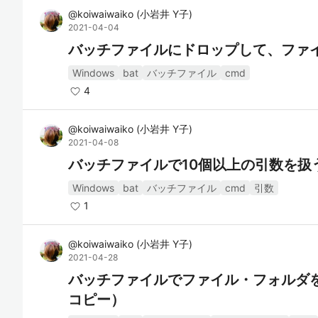
@
koiwaiwaiko
(
小岩井 Y子
)
2021-04-04
バッチファイルにドロップして、ファ
Windows
bat
バッチファイル
cmd
4
@
koiwaiwaiko
(
小岩井 Y子
)
2021-04-08
バッチファイルで10個以上の引数を扱
Windows
bat
バッチファイル
cmd
引数
1
@
koiwaiwaiko
(
小岩井 Y子
)
2021-04-28
バッチファイルでファイル・フォルダ
コピー）