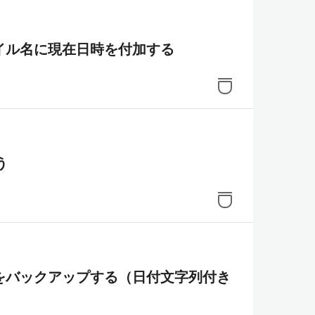
イル名に現在日時を付加する
う
をバックアップする（日付文字列付き