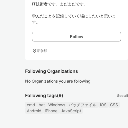
IT技術者です。まだまだです。

学んだことを記録していく場にしたいと思いま
す。
Follow
location_on
東京都
Following Organizations
No Organizations you are following
Following tags
(9)
See all
cmd
bat
Windows
バッチファイル
iOS
CSS
Android
iPhone
JavaScript