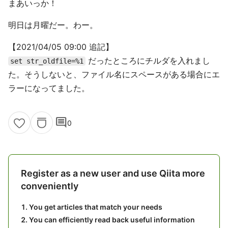
まあいっか！
明日は月曜だー。わー。
【2021/04/05 09:00 追記】
だったところにチルダを入れまし
set str_oldfile=%1
た。そうしないと、ファイル名にスペースがある場合にエ
ラーになってました。
comment
0
Register as a new user and use Qiita more
conveniently
You get articles that match your needs
You can efficiently read back useful information