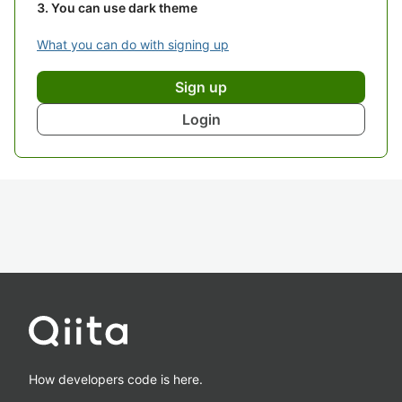
You can use dark theme
What you can do with signing up
Sign up
Login
How developers code is here.