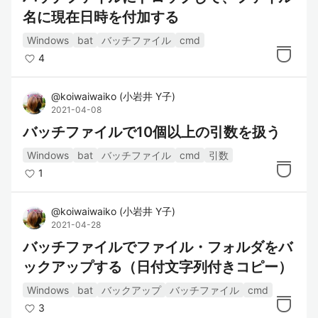
名に現在日時を付加する
Windows
bat
バッチファイル
cmd
4
@
koiwaiwaiko
(
小岩井 Y子
)
2021-04-08
バッチファイルで10個以上の引数を扱う
Windows
bat
バッチファイル
cmd
引数
1
@
koiwaiwaiko
(
小岩井 Y子
)
2021-04-28
バッチファイルでファイル・フォルダをバ
ックアップする（日付文字列付きコピー）
Windows
bat
バックアップ
バッチファイル
cmd
3