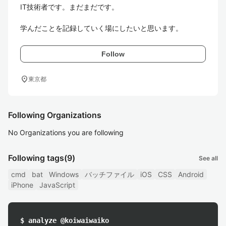
IT技術者です。まだまだです。

学んだことを記録していく場にしたいと思います。
Follow
location_on
東京都
Following Organizations
No Organizations you are following
Following tags
(9)
See all
cmd
bat
Windows
バッチファイル
iOS
CSS
Android
iPhone
JavaScript
$ analyze @koiwaiwaiko