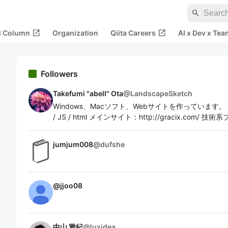
search
open_in_new
open_in_new
al Column
Organization
Qiita Careers
AI x Dev x Tea
Followers
Takefumi "abell" Ota
@
LandscapeSketch
Windows、Macソフト、Webサイトを作っています。 主な言語
/ JS / html メインサイト：http://gracix.com/ 技術系ブロ
jumjum008
@
dufshe
@
jjoo08
中山 雅紀
@
luxidea