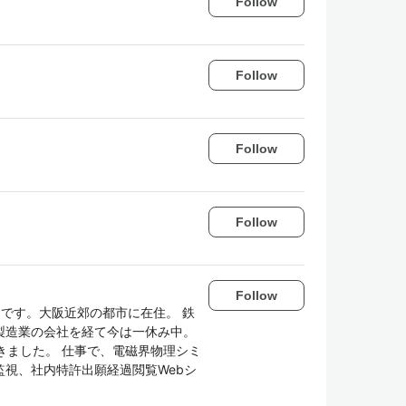
Follow
Follow
Follow
Follow
Follow
です。大阪近郊の都市に在住。 鉄
製造業の会社を経て今は一休み中。
きました。 仕事で、電磁界物理シミ
信監視、社内特許出願経過閲覧Webシ