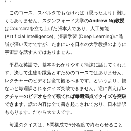
た。
このコース、スパルタでもなければ（思ったより）難し
くもありません。スタンフォード大学の
Andrew Ng教授
はCourseraを立ち上げた張本人であり、人工知能
(Artificial Intelligence)、深層学習 (Deep Learning)に造
詣が深い天才ですが、たまにいる日本の大学教授のように
宇宙語を話す人ではありません。
平易な英語で、基本をわかりやすく簡潔に話してくれま
す。決して生徒を蹴落とすためのコースではありません。
レクチャーのビデオは全て観るべきです。というより、観
ないと毎週課されるクイズ突破できません。逆に言えば
レ
クチャーのビデオを全て観てれば毎週満点でクイズを突破
できます
。話の内容は全て書き起こされており、日本語訳
もあります。だから大丈夫です。
毎週のクイズは、5問構成で5分程度で終わらせること