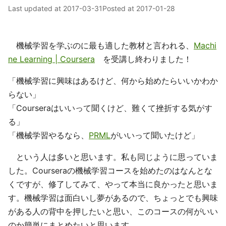
Last updated at
2017-03-31
Posted at
2017-01-28
機械学習を学ぶのに最も適した教材と言われる、
Machi
ne Learning | Coursera
を受講し終わりました！
「機械学習に興味はあるけど、何から始めたらいいかわか
らない」
「Courseraはいいって聞くけど、難くて挫折する気がす
る」
「機械学習やるなら、
PRML
がいいって聞いたけど」
という人は多いと思います。私も同じように思っていま
した。Courseraの機械学習コースを始めたのはなんとな
くですが、修了してみて、やって本当に良かったと思いま
す。機械学習は面白いし夢があるので、ちょっとでも興味
がある人の背中を押したいと思い、このコースの何がいい
のか簡単にまとめたいと思います。