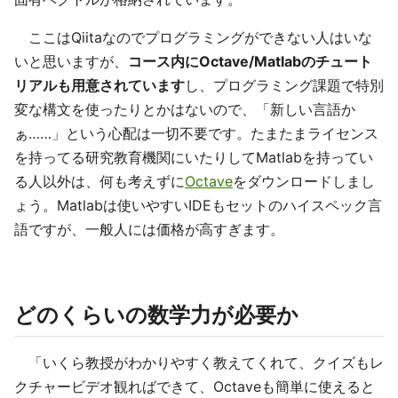
ここはQiitaなのでプログラミングができない人はいな
いと思いますが、
コース内にOctave/Matlabのチュート
リアルも用意されています
し、プログラミング課題で特別
変な構文を使ったりとかはないので、「新しい言語か
ぁ……」という心配は一切不要です。たまたまライセンス
を持ってる研究教育機関にいたりしてMatlabを持ってい
る人以外は、何も考えずに
Octave
をダウンロードしまし
ょう。Matlabは使いやすいIDEもセットのハイスペック言
語ですが、一般人には価格が高すぎます。
どのくらいの数学力が必要か
「いくら教授がわかりやすく教えてくれて、クイズもレ
クチャービデオ観ればできて、Octaveも簡単に使えると