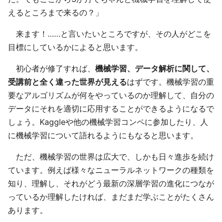
えるところまで来るの？」
来ます！……と言いたいところですが、その人がどこを
目標にしているかによると思います。
初心者が修了すれば、
機械学習、データ解析に関して、
受講前と全く違った世界が見える
はずです。機械学習の重
要なアルゴリズムが何をやっているのか理解して、自分の
データにそれを適切に応用することができるようになるで
しょう。Kaggleや他の機械学習コンペに参加したり、人
に機械学習について語れるようにもなると思います。
ただ、機械学習の世界は広大で、しかも日々進歩を続け
ています。例えば様々なニューラルネットワークの種類を
知り、理解し、それがどう最新の深層学習の進化につなが
っているか理解したければ、まだまだ学ぶことがたくさん
あります。