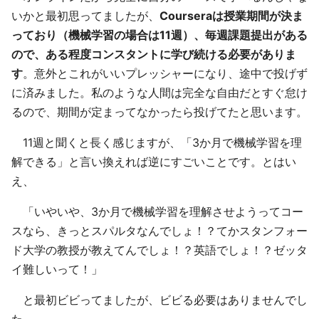
いかと最初思ってましたが、
Courseraは授業期間が決ま
っており（機械学習の場合は11週）、毎週課題提出がある
ので、ある程度コンスタントに学び続ける必要がありま
す
。意外とこれがいいプレッシャーになり、途中で投げず
に済みました。私のような人間は完全な自由だとすぐ怠け
るので、期間が定まってなかったら投げてたと思います。
11週と聞くと長く感じますが、「3か月で機械学習を理
解できる」と言い換えれば逆にすごいことです。とはい
え、
「いやいや、3か月で機械学習を理解させようってコー
スなら、きっとスパルタなんでしょ！？てかスタンフォー
ド大学の教授が教えてんでしょ！？英語でしょ！？ゼッタ
イ難しいって！」
と最初ビビってましたが、ビビる必要はありませんでし