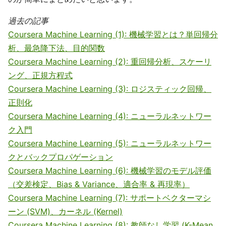
過去の記事
Coursera Machine Learning (1): 機械学習とは？単回帰分
析、最急降下法、目的関数
Coursera Machine Learning (2): 重回帰分析、スケーリ
ング、正規方程式
Coursera Machine Learning (3): ロジスティック回帰、
正則化
Coursera Machine Learning (4): ニューラルネットワー
ク入門
Coursera Machine Learning (5): ニューラルネットワー
クとバックプロパゲーション
Coursera Machine Learning (6): 機械学習のモデル評価
（交差検定、Bias & Variance、適合率 & 再現率）
Coursera Machine Learning (7): サポートベクターマシ
ーン (SVM)、カーネル (Kernel)
Coursera Machine Learning (8): 教師なし学習 (K-Mean