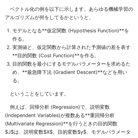
ベクトル化の例を以下に示します。あらゆる機械学習の
アルゴリズムが何をしてるかというと、
モデルとなる**仮定関数 (Hypothesis Function)**を
作る。
実測値と、仮定関数から計算された予測値の差を表す
**目的関数 (Cost Function)**を作る。
目的関数を最小にするモデルパラメーターを求めるた
め、**最急降下法 (Gradient Descent)**などを用い
る。
ということをしています。
例えば、回帰分析 (Regression)で、説明変数
(Independent Variables)が複数ある**重回帰分析
(Multivariate Regression)**を行うときの目的関数
$J$は、説明変数$X$、目的変数$y$、モデルパラメータ