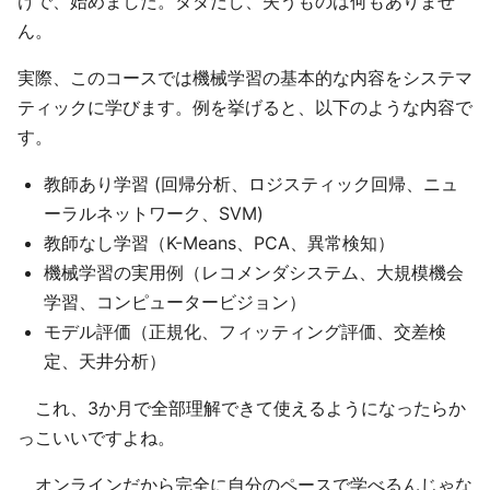
けで、始めました。タダだし、失うものは何もありませ
ん。
実際、このコースでは機械学習の基本的な内容をシステマ
ティックに学びます。例を挙げると、以下のような内容で
す。
教師あり学習 (回帰分析、ロジスティック回帰、ニュ
ーラルネットワーク、SVM)
教師なし学習（K-Means、PCA、異常検知）
機械学習の実用例（レコメンダシステム、大規模機会
学習、コンピュータービジョン）
モデル評価（正規化、フィッティング評価、交差検
定、天井分析）
これ、3か月で全部理解できて使えるようになったらか
っこいいですよね。
オンラインだから完全に自分のペースで学べるんじゃな