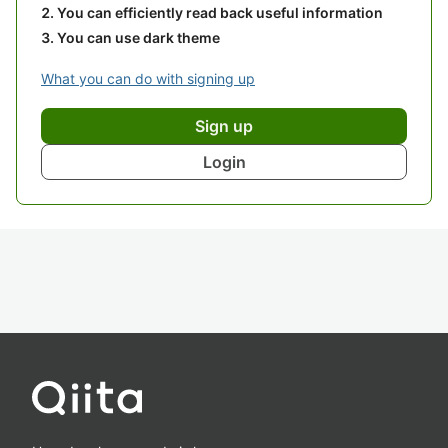
You can efficiently read back useful information
You can use dark theme
What you can do with signing up
Sign up
Login