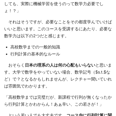
しても、実際に機械学習を使うのって数学力必要でし
ょ！？」
それはそうですが、必要なことをその都度学んでいけば
いいと思います。このコースを受講するにあたり、必要な
数学力は以下の2つだと感じます。
高校数学までの一般的知識
行列計算の基本的なルール
おそらく
日本の理系の人は何の心配もいらない
と思いま
す。大学で数学をやっていない場合、数学記号（$s.t.$な
ど）で？となるかもしれませんが、レクチャー聞いていれ
ば雰囲気でわかります。
「高校数学までは完璧だが、新課程で行列が無くなったか
ら行列計算とかわからん！あぁ辛い、この若さが！」
という若い人でも大丈夫です。
コース内に行列計算に関