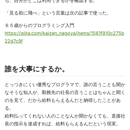
ち、自分がどこは利用できるかを確認する。
「見る前に飛べ」という言葉は次の記事で使った。
６５歳からのプログラミング入門
https://qiita.com/kaizen_nagoya/items/1561f910c275b
22d7c9f
誰を大事にするか。
とっつきにくい優秀なプログラマで、誰の言うことも聞か
なそうな知人が、勤務先の社長の言うことはちゃんと聞く
のを見て、だから給料もらえるんだと納得したことがあ
る。
給料払ってくれない人のことなんか聞かなくても、直接社
長の指示を達成すれば、給料もらえるんだという現実。