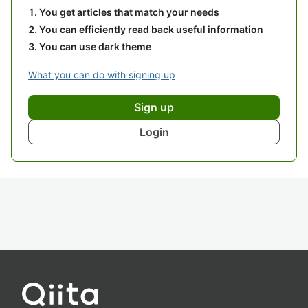
You get articles that match your needs
You can efficiently read back useful information
You can use dark theme
What you can do with signing up
Sign up
Login