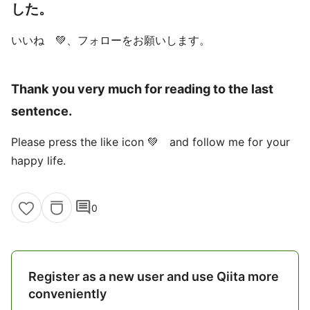
した。
いいね 💚、フォローをお願いします。
Thank you very much for reading to the last
sentence.
Please press the like icon 💚 and follow me for your
happy life.
comment
0
Register as a new user and use Qiita more
conveniently