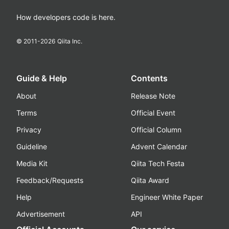
How developers code is here.
© 2011-
2026
Qiita Inc.
Guide & Help
Contents
About
Release Note
Terms
Official Event
Privacy
Official Column
Guideline
Advent Calendar
Media Kit
Qiita Tech Festa
Feedback/Requests
Qiita Award
Help
Engineer White Paper
Advertisement
API