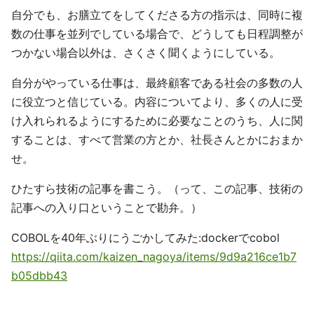
自分でも、お膳立てをしてくださる方の指示は、同時に複
数の仕事を並列でしている場合で、どうしても日程調整が
つかない場合以外は、さくさく聞くようにしている。
自分がやっている仕事は、最終顧客である社会の多数の人
に役立つと信じている。内容についてより、多くの人に受
け入れられるようにするために必要なことのうち、人に関
することは、すべて営業の方とか、社長さんとかにおまか
せ。
ひたすら技術の記事を書こう。（って、この記事、技術の
記事への入り口ということで勘弁。）
COBOLを40年ぶりにうごかしてみた:dockerでcobol
https://qiita.com/kaizen_nagoya/items/9d9a216ce1b7
b05dbb43