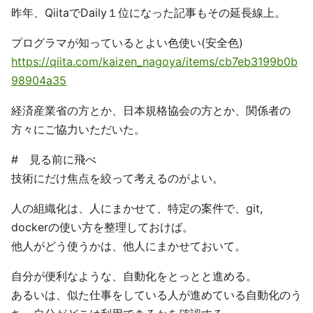
昨年、QiitaでDaily１位になった記事もその延長線上。
プログラマが知っているとよい色使い(安全色)
https://qiita.com/kaizen_nagoya/items/cb7eb3199b0b
98904a35
経済産業省の方とか、日本規格協会の方とか、関係者の
方々にご協力いただいた。
# 見る前に飛べ
技術にだけ焦点を絞って考えるのがよい。
人の組織化は、人にまかせて、特定の案件で、git,
dockerの使い方を整理しておけば。
他人がどう使うかは、他人にまかせておいて。
自分が便利なような、自動化をとっとと進める。
あるいは、似た仕事をしている人が進めている自動化のう