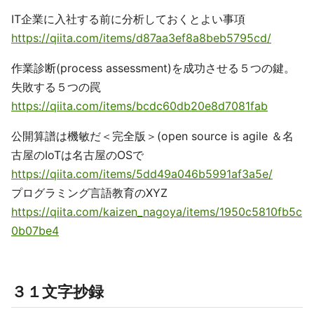
IT企業に入社する前に分析しておくとよい事項
https://qiita.com/items/d87aa3ef8a8beb5795cd/
作業診断(process assessment)を成功させる５つの鍵。
失敗する５つの罠
https://qiita.com/items/bcdc60db20e8d7081fab
公開算譜は機敏だ＜完全版＞(open source is agile ＆名
古屋のIoTは名古屋のOSで
https://qiita.com/items/5dd49a046b5991af3a5e/
プログラミング言語教育のXYZ
https://qiita.com/kaizen_nagoya/items/1950c5810fb5c
0b07be4
３１文字抄録