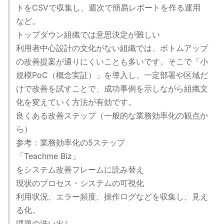
トをCSVで収集し、週次で簡易レポートを作る運用
など。
トップダウン組織では意思決定が難しい
利用者中心設計の文化がない組織では、ボトムアップ
の改善提案が通りにくいことも多いです。そこで「小
規模PoC（概念実証）」を導入し、一定部署や区域だ
けで改善を試すことで、成功事例を示しながら組織文
化を変えていく方法が有効です。
良くある改善ステップ（一般的な業務効率化の観点か
ら）
参考：業務効率化の5ステップ
「Teachme Biz」
をシステム改善フレームに読み替え
現状のプロセス・システムの可視化
利用状況、エラー頻度、操作ログなどを収集し、見え
る化。
課題の洗い出し