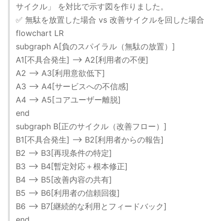
サイクル」 を対比で示す図を作りました。
✅ 無駄を放置した場合 vs 改善サイクルを回した場合
flowchart LR
subgraph A[負のスパイラル（無駄の放置）]
A1[不具合発生] --> A2[利用者の不便]
A2 --> A3[利用意欲低下]
A3 --> A4[サービスへの不信感]
A4 --> A5[コアユーザー離脱]
end
subgraph B[正のサイクル（改善フロー）]
B1[不具合発生] --> B2[利用者からの報告]
B2 --> B3[再現条件の特定]
B3 --> B4[暫定対応＋根本修正]
B4 --> B5[改善内容の共有]
B5 --> B6[利用者の信頼回復]
B6 --> B7[継続的な利用とフィードバック]
end