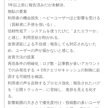
1年以上前に報告済みだが未解決。
無駄の要素
利用者の機会損失：ヘビーユーザーほど影響を受ける
（貢献者に不便を強いる）。
信頼性低下：システムを使うたびに「またエラーか」
と感じ、利用意欲が削がれる。
改善遅延による不信感：報告しても対応されないた
め、ユーザーの声が届かないと感じる。
改善方法の提案
再現条件の明確化：ログ数・記事数が多いアカウント
でのみ発生する → DBクエリやキャッシュの制御に起
因する可能性を確認。
利用者の声を反映するプロセス強化：報告されたバグ
を「公開トラッカー」に登録し、進捗を見える化す
る。
影響範囲の大きさで優先度付け：投稿数の多いユーザ