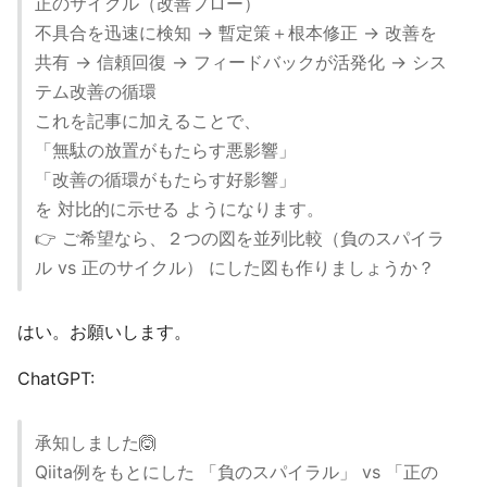
正のサイクル（改善フロー）
不具合を迅速に検知 → 暫定策＋根本修正 → 改善を
共有 → 信頼回復 → フィードバックが活発化 → シス
テム改善の循環
これを記事に加えることで、
「無駄の放置がもたらす悪影響」
「改善の循環がもたらす好影響」
を 対比的に示せる ようになります。
👉 ご希望なら、２つの図を並列比較（負のスパイラ
ル vs 正のサイクル） にした図も作りましょうか？
はい。お願いします。
ChatGPT:
承知しました🙆
Qiita例をもとにした 「負のスパイラル」 vs 「正の