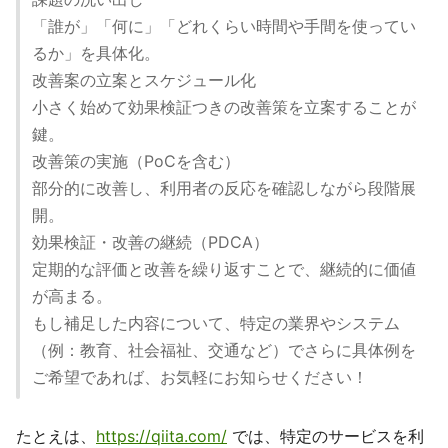
「誰が」「何に」「どれくらい時間や手間を使ってい
るか」を具体化。
改善案の立案とスケジュール化
小さく始めて効果検証つきの改善策を立案することが
鍵。
改善策の実施（PoCを含む）
部分的に改善し、利用者の反応を確認しながら段階展
開。
効果検証・改善の継続（PDCA）
定期的な評価と改善を繰り返すことで、継続的に価値
が高まる。
もし補足した内容について、特定の業界やシステム
（例：教育、社会福祉、交通など）でさらに具体例を
ご希望であれば、お気軽にお知らせください！
たとえは、
https://qiita.com/
では、特定のサービスを利